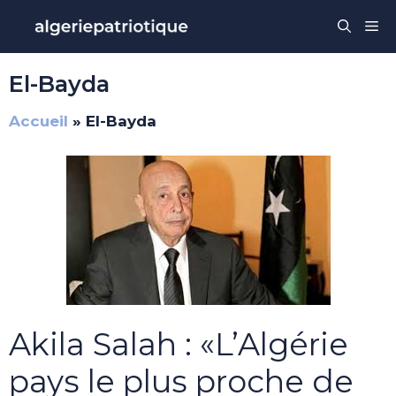
Aller
Me
au
contenu
El-Bayda
Accueil
»
El-Bayda
Akila Salah : «L’Algérie
pays le plus proche de