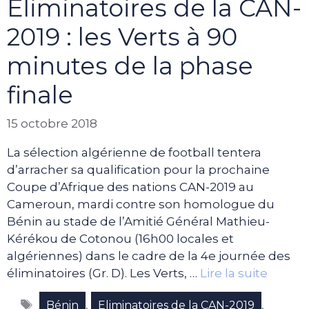
Éliminatoires de la CAN-
2019 : les Verts à 90
minutes de la phase
finale
15 octobre 2018
La sélection algérienne de football tentera
d’arracher sa qualification pour la prochaine
Coupe d’Afrique des nations CAN-2019 au
Cameroun, mardi contre son homologue du
Bénin au stade de l’Amitié Général Mathieu-
Kérékou de Cotonou (16h00 locales et
algériennes) dans le cadre de la 4e journée des
éliminatoires (Gr. D). Les Verts, …
Lire la suite
Étiquettes
,
,
Bénin
Eliminatoires de la CAN-2019