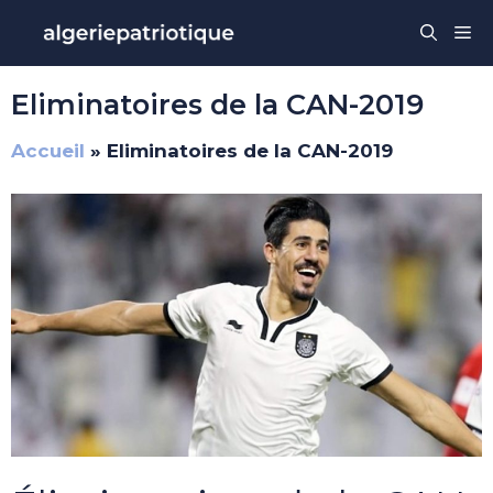
Aller
Me
au
contenu
Eliminatoires de la CAN-2019
Accueil
»
Eliminatoires de la CAN-2019