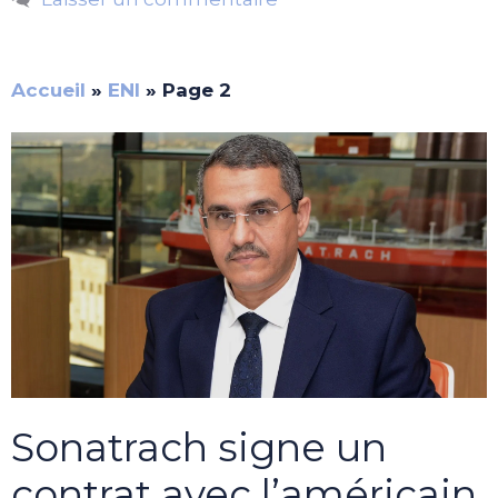
Accueil
»
ENI
»
Page 2
Sonatrach signe un
contrat avec l’américain