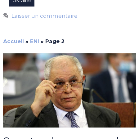
ukraine
Laisser un commentaire
Accueil
»
ENI
»
Page 2