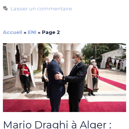
Laisser un commentaire
Accueil
»
ENI
»
Page 2
Mario Draghi à Alger :