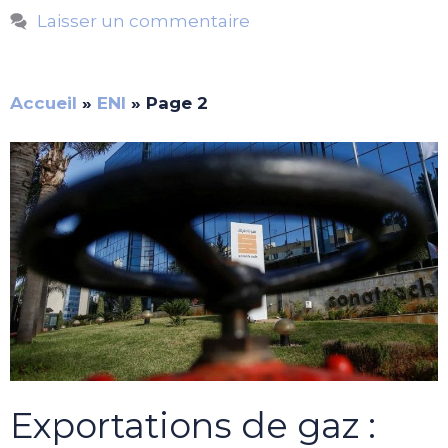
Laisser un commentaire
Accueil
»
ENI
»
Page 2
Exportations de gaz :