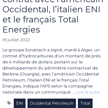
Occidental, l’italien ENI
et le français Total
Energies
19 juillet 2022
Le groupe Sonatrach a signé, mardi à Alger, un
contrat d’hydrocarbures d’un montant de près
de 4 milliards de dollars, portant sur le
développement du périmètre contractuel de
Berkine (Ouargla), avec l’américain Occidental
Petroleum, l’italien ENI et le français Total
Energies, indique l’APS selon la compagnie
nationale dans un communiqué. …
Lire la suite
Étiquettes
,
,
ENI
Occidental Petroleum
Total