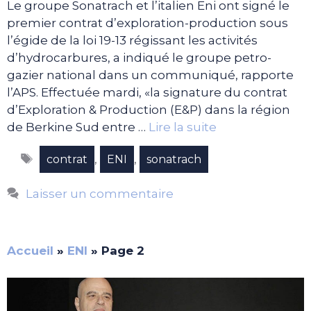
Le groupe Sonatrach et l’italien Eni ont signé le
premier contrat d’exploration-production sous
l’égide de la loi 19-13 régissant les activités
d’hydrocarbures, a indiqué le groupe petro-
gazier national dans un communiqué, rapporte
l’APS. Effectuée mardi, «la signature du contrat
d’Exploration & Production (E&P) dans la région
de Berkine Sud entre …
Lire la suite
Étiquettes
,
,
contrat
ENI
sonatrach
Laisser un commentaire
Accueil
»
ENI
»
Page 2