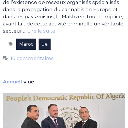
de l’existence de réseaux organisés spécialisés
dans la propagation du cannabis en Europe et
dans les pays voisins, le Makhzen, tout complice,
ayant fait de cette activité criminelle un véritable
secteur …
Lire la suite
Étiquettes
,
Maroc
ue
10 commentaires
Accueil
»
ue