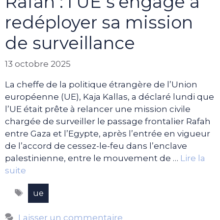
Rafah : l’UE s’engage à
redéployer sa mission
de surveillance
13 octobre 2025
La cheffe de la politique étrangère de l’Union
européenne (UE), Kaja Kallas, a déclaré lundi que
l’UE était prête à relancer une mission civile
chargée de surveiller le passage frontalier Rafah
entre Gaza et l’Egypte, après l’entrée en vigueur
de l’accord de cessez-le-feu dans l’enclave
palestinienne, entre le mouvement de …
Lire la
suite
Étiquettes
ue
Laisser un commentaire