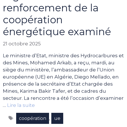
renforcement de la
coopération
énergétique examiné
21 octobre 2025
Le ministre d’Etat, ministre des Hydrocarbures et
des Mines, Mohamed Arkab, a reçu, mardi, au
siège du ministère, l’ambassadeur de l’Union
européenne (UE) en Algérie, Diego Mellado, en
présence de la secrétaire d’Etat chargée des
Mines, Karima Bakir Tafer, et de cadres du
secteur. La rencontre a été l’occasion d’examiner
…
Lire la suite
Étiquettes
,
coopération
ue