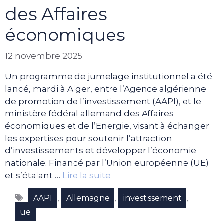
des Affaires
économiques
12 novembre 2025
Un programme de jumelage institutionnel a été
lancé, mardi à Alger, entre l’Agence algérienne
de promotion de l’investissement (AAPI), et le
ministère fédéral allemand des Affaires
économiques et de l’Energie, visant à échanger
les expertises pour soutenir l’attraction
d’investissements et développer l’économie
nationale. Financé par l’Union européenne (UE)
et s’étalant …
Lire la suite
Étiquettes
,
,
,
AAPI
Allemagne
investissement
ue