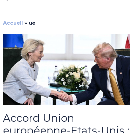
Accueil
»
ue
Accord Union
européenne-Etats-Unis :