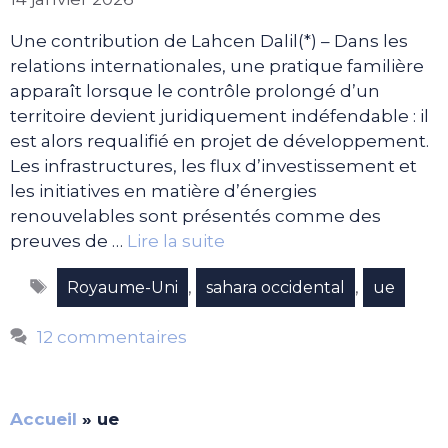
Une contribution de Lahcen Dalil(*) – Dans les
relations internationales, une pratique familière
apparaît lorsque le contrôle prolongé d’un
territoire devient juridiquement indéfendable : il
est alors requalifié en projet de développement.
Les infrastructures, les flux d’investissement et
les initiatives en matière d’énergies
renouvelables sont présentés comme des
preuves de …
Lire la suite
Étiquettes
,
,
Royaume-Uni
sahara occidental
ue
12 commentaires
Accueil
»
ue