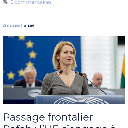
2 commentaires
Accueil
»
ue
Passage frontalier