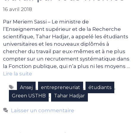
16 avril 2018
Par Meriem Sassi – Le ministre de
l’Enseignement supérieur et de la Recherche
scientifique, Tahar Hadjar, a appelé les étudiants
universitaires et les nouveaux diplômés à
chercher du travail par eux-mêmes et à ne plus
compter sur un recrutement systématique dans
la Fonction publique, qui n’a plus ni les moyens …
Lire la suite
Étiquettes
,
,
,
Ansej
entrepreneuriat
étudiants
,
Green USTHB
Tahar Hadjar
Laisser un commentaire