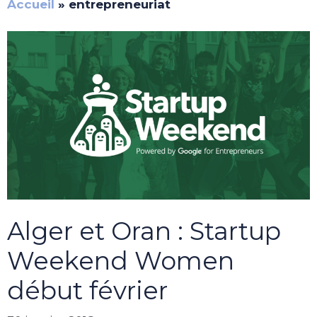
Accueil
»
entrepreneuriat
Alger et Oran : Startup
Weekend Women
début février