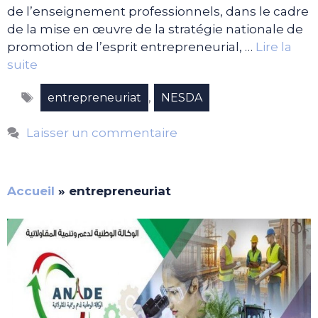
de l’enseignement professionnels, dans le cadre
de la mise en œuvre de la stratégie nationale de
promotion de l’esprit entrepreneurial, …
Lire la
suite
Étiquettes
,
entrepreneuriat
NESDA
Laisser un commentaire
Accueil
»
entrepreneuriat