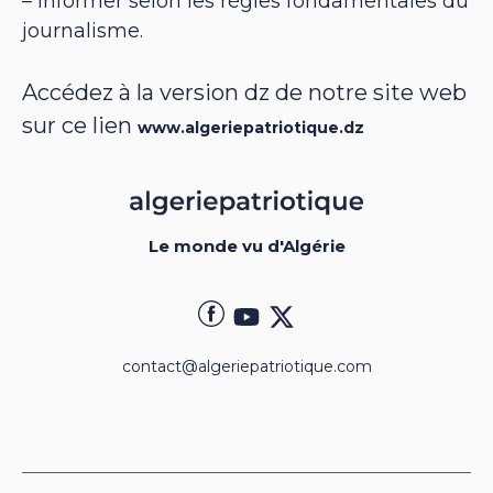
– informer selon les règles fondamentales du
journalisme.
Accédez à la version dz de notre site web
sur ce lien
www.algeriepatriotique.dz
Le monde vu d'Algérie
contact@algeriepatriotique.com