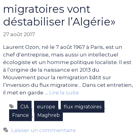
migratoires vont
déstabiliser l’Algérie»
27 août 2017
Laurent Ozon, né le 7 août 1967 à Paris, est un
chef d’entreprise, mais aussi un intellectuel
écologiste et un homme politique localiste. Il est
à l’origine de la naissance en 2013 du
Mouvement pour la remigration bâtit sur
l’inversion du flux migratoire… Dans cet entretien,
il met en garde …
Lire la suite
Étiquettes
,
,
,
CIA
europe
flux migratoires
,
France
Maghreb
Laisser un commentaire