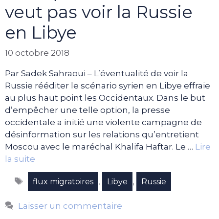
veut pas voir la Russie
en Libye
10 octobre 2018
Par Sadek Sahraoui – L’éventualité de voir la
Russie rééditer le scénario syrien en Libye effraie
au plus haut point les Occidentaux. Dans le but
d’empêcher une telle option, la presse
occidentale a initié une violente campagne de
désinformation sur les relations qu’entretient
Moscou avec le maréchal Khalifa Haftar. Le …
Lire
la suite
Étiquettes
,
,
flux migratoires
Libye
Russie
Laisser un commentaire