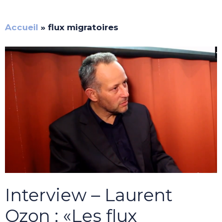
Accueil
»
flux migratoires
Interview – Laurent
Ozon : «Les flux