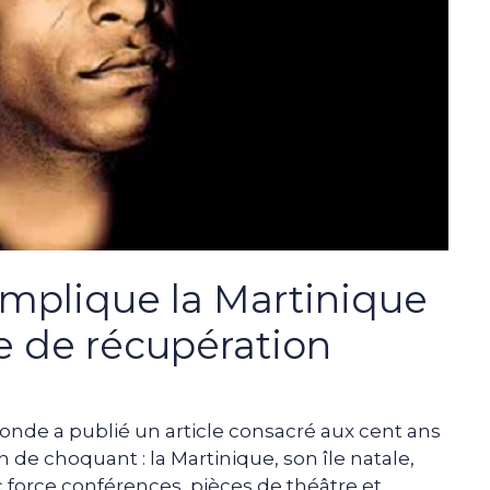
 implique la Martinique
e de récupération
 Monde a publié un article consacré aux cent ans
 de choquant : la Martinique, son île natale,
c force conférences, pièces de théâtre et