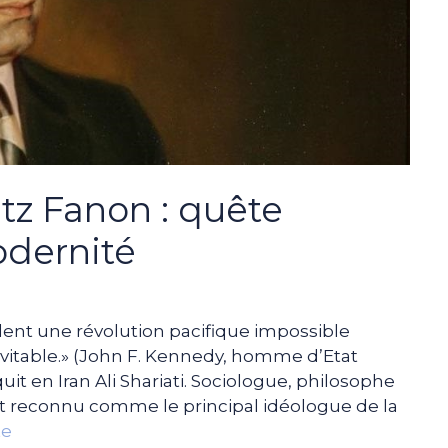
antz Fanon : quête
odernité
dent une révolution pacifique impossible
évitable.» (John F. Kennedy, homme d’Etat
it en Iran Ali Shariati. Sociologue, philosophe
ent reconnu comme le principal idéologue de la
te