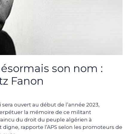
ésormais son nom :
tz Fanon
 sera ouvert au début de l’année 2023,
erpétuer la mémoire de ce militant
aincu du droit du peuple algérien à
t digne, rapporte l’APS selon les promoteurs de