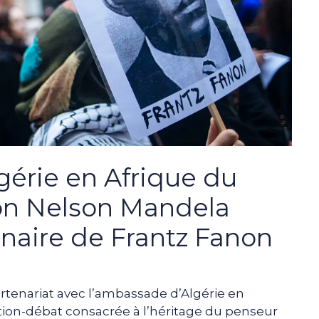
érie en Afrique du
ion Nelson Mandela
enaire de Frantz Fanon
tenariat avec l’ambassade d’Algérie en
tion-débat consacrée à l’héritage du penseur