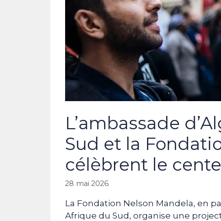
L’ambassade d’Alg
Sud et la Fondat
célèbrent le cent
28 mai 2026
La Fondation Nelson Mandela, en par
Afrique du Sud, organise une projec