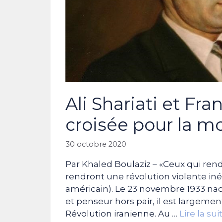
Ali Shariati et Fr
croisée pour la m
30 octobre 2020
Par Khaled Boulaziz – «Ceux qui ren
rendront une révolution violente in
américain). Le 23 novembre 1933 naqu
et penseur hors pair, il est largem
Révolution iranienne. Au …
Lire la sui