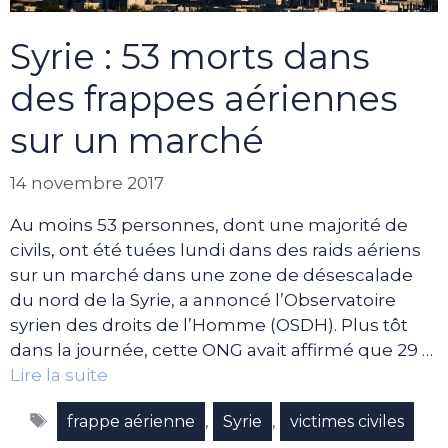
Syrie : 53 morts dans
des frappes aériennes
sur un marché
14 novembre 2017
Au moins 53 personnes, dont une majorité de
civils, ont été tuées lundi dans des raids aériens
sur un marché dans une zone de désescalade
du nord de la Syrie, a annoncé l’Observatoire
syrien des droits de l’Homme (OSDH). Plus tôt
dans la journée, cette ONG avait affirmé que 29 …
Lire la suite
Étiquettes
,
,
frappe aérienne
Syrie
victimes civiles