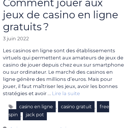
Comment jouer aux
jeux de casino en ligne
gratuits ?
3 juin 2022
Les casinos en ligne sont des établissements
virtuels qui permettent aux amateurs de jeux de
casino de jouer depuis chez eux sur smartphone
ou sur ordinateur. Le marché des casinos en
ligne génère des millions d’euros. Mais pour
jouer, il faut maîtriser les jeux, avoir les bonnes
stratégies et avoir …
Lire la suite
Étiquettes
,
,
casino en ligne
casino gratuit
free
,
spin
jack pot