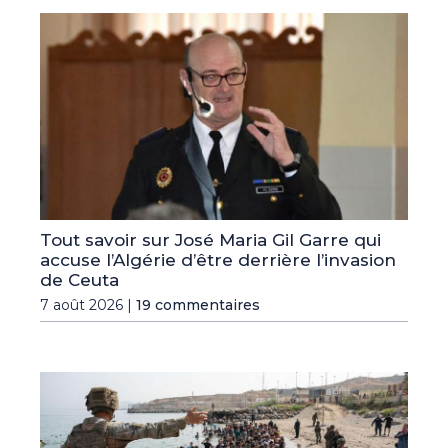
Tout savoir sur José Maria Gil Garre qui
accuse l’Algérie d’être derrière l’invasion
de Ceuta
7 août 2026 |
19 commentaires