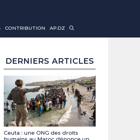
S
CONTRIBUTION
AP.DZ
DERNIERS ARTICLES
Ceuta : une ONG des droits
humains au Maroc dénonce un