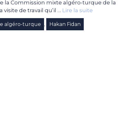
de la Commission mixte algéro-turque de la
 visite de travail qu’il …
Lire la suite
e algéro-turque
Hakan Fidan
,