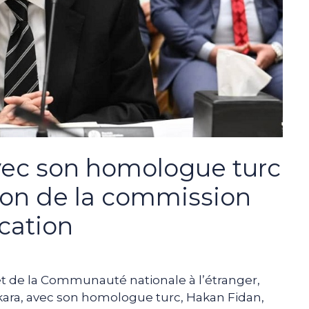
vec son homologue turc
ion de la commission
ication
et de la Communauté nationale à l’étranger,
kara, avec son homologue turc, Hakan Fidan,