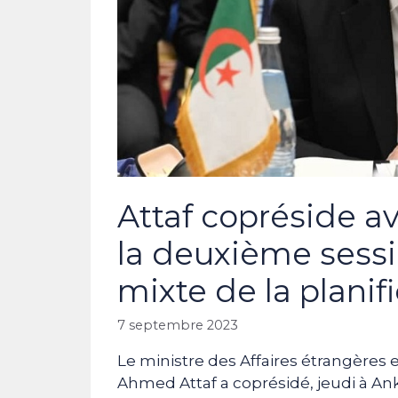
Attaf copréside a
la deuxième sess
mixte de la planif
7 septembre 2023
Le ministre des Affaires étrangères 
Ahmed Attaf a coprésidé, jeudi à An