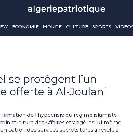
IEW
ECONOMIE
MONDE
CULTURE
SPORTS
VIDEO
ël se protègent l’un
ie offerte à Al-Joulani
firmation de l’hypocrisie du régime islamiste
e ministre turc des Affaires étrangères lui-même
en patron des services secrets turcs a révélé à