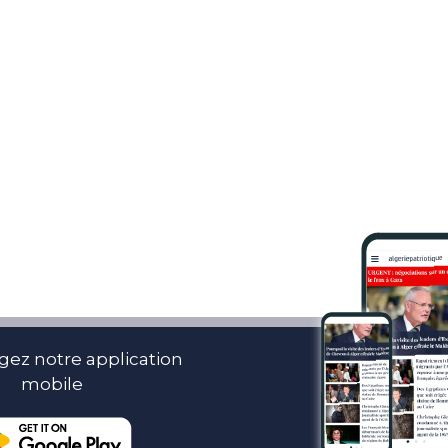
gez notre application
mobile