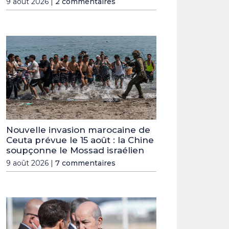
9 août 2026 |
2 commentaires
Nouvelle invasion marocaine de
Ceuta prévue le 15 août : la Chine
soupçonne le Mossad israélien
9 août 2026 |
7 commentaires