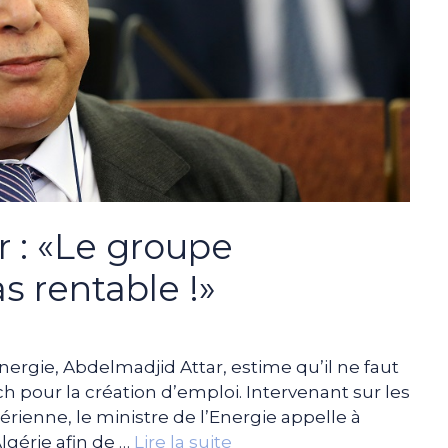
 : «Le groupe
s rentable !»
Energie, Abdelmadjid Attar, estime qu’il ne faut
 pour la création d’emploi. Intervenant sur les
gérienne, le ministre de l’Energie appelle à
lgérie afin de …
Lire la suite