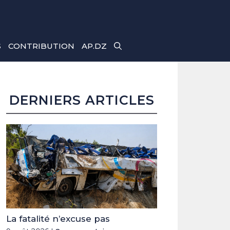
S
CONTRIBUTION
AP.DZ
DERNIERS ARTICLES
La fatalité n’excuse pas