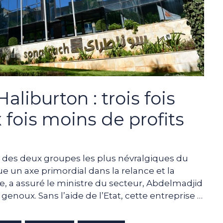
aliburton : trois fois
ix fois moins de profits
on des deux groupes les plus névralgiques du
ue un axe primordial dans la relance et la
e, a assuré le ministre du secteur, Abdelmadjid
genoux. Sans l’aide de l’Etat, cette entreprise …