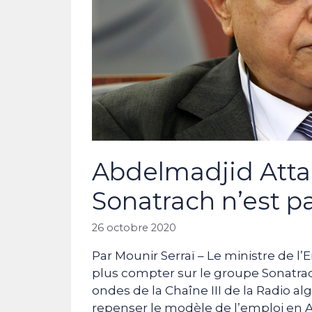
Abdelmadjid Attar
Sonatrach n’est pa
26 octobre 2020
Par Mounir Serraï – Le ministre de l’
plus compter sur le groupe Sonatrach
ondes de la Chaîne III de la Radio al
repenser le modèle de l’emploi en A