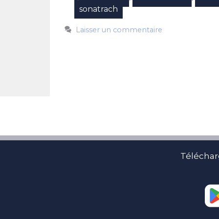
sonatrach
Laisser un commentaire
Téléchar