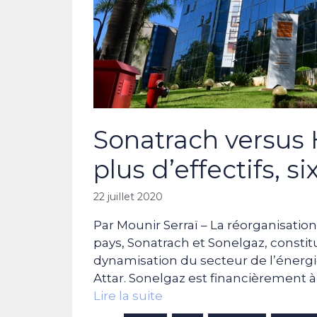
Sonatrach versus H
plus d’effectifs, s
22 juillet 2020
Par Mounir Serraï – La réorganisati
pays, Sonatrach et Sonelgaz, constit
dynamisation du secteur de l’énergi
Attar. Sonelgaz est financièrement à 
Lire la suite