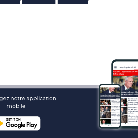
gez notre application
mobile