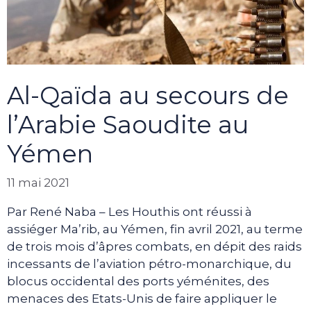
Al-Qaïda au secours de
l’Arabie Saoudite au
Yémen
11 mai 2021
Par René Naba – Les Houthis ont réussi à
assiéger Ma’rib, au Yémen, fin avril 2021, au terme
de trois mois d’âpres combats, en dépit des raids
incessants de l’aviation pétro-monarchique, du
blocus occidental des ports yéménites, des
menaces des Etats-Unis de faire appliquer le