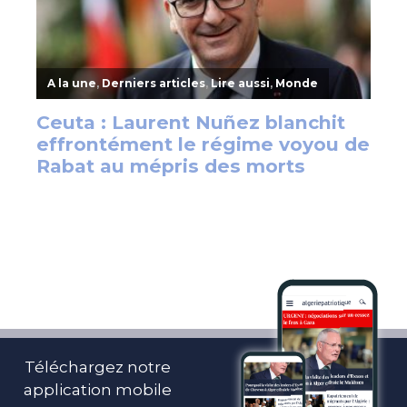
Téléchargez notre
application mobile