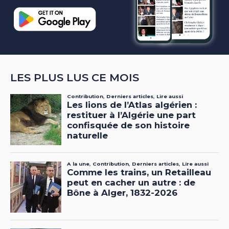
LES PLUS LUS CE MOIS