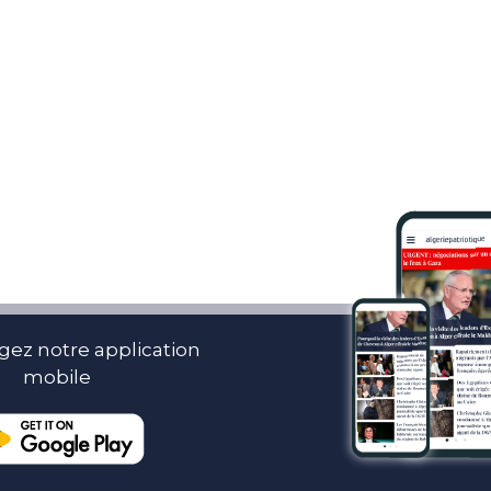
gez notre application
mobile