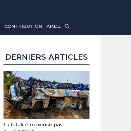
S
CONTRIBUTION
AP.DZ
DERNIERS ARTICLES
La fatalité n’excuse pas