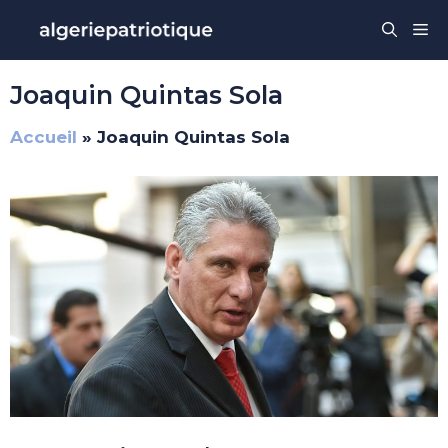
Aller
Me
au
contenu
Joaquin Quintas Sola
Accueil
»
Joaquin Quintas Sola