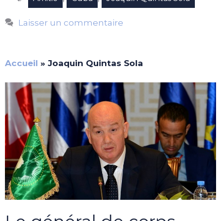
Laisser un commentaire
Accueil
»
Joaquin Quintas Sola