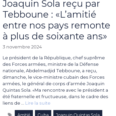
Joaquin Sola reçu par
Tebboune : «L’amitié
entre nos pays remonte
à plus de soixante ans»
3 novembre 2024
Le président de la République, chef suprême
des Forces armées, ministre de la Défense
nationale, Abdelmadjid Tebboune, a reçu,
dimanche, le vice-ministre cubain des Forces
armées, le général de corps d’armée Joaquin
Quintas Sola. «Ma rencontre avec le président a
été fraternelle et fructueuse, dans le cadre des
liens de …
Lire la suite
Étiquettes
,
,
Amitié
Cuba
Joaquin Quintas Sola