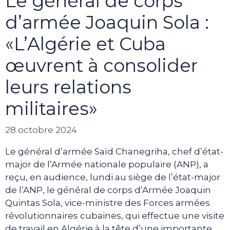
Le général de corps
d’armée Joaquin Sola :
«L’Algérie et Cuba
œuvrent à consolider
leurs relations
militaires»
28 octobre 2024
Le général d’armée Saïd Chanegriha, chef d’état-
major de l’Armée nationale populaire (ANP), a
reçu, en audience, lundi au siège de l’état-major
de l’ANP, le général de corps d’Armée Joaquin
Quintas Sola, vice-ministre des Forces armées
révolutionnaires cubaines, qui effectue une visite
de travail en Algérie à la tête d’une importante …