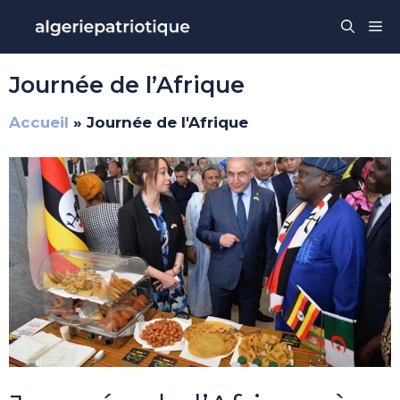
Aller
Me
au
contenu
Journée de l’Afrique
Accueil
»
Journée de l'Afrique