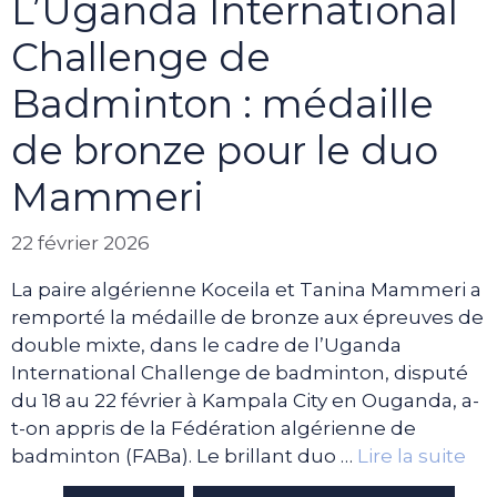
L’Uganda International
Challenge de
Badminton : médaille
de bronze pour le duo
Mammeri
22 février 2026
La paire algérienne Koceila et Tanina Mammeri a
remporté la médaille de bronze aux épreuves de
double mixte, dans le cadre de l’Uganda
International Challenge de badminton, disputé
du 18 au 22 février à Kampala City en Ouganda, a-
t-on appris de la Fédération algérienne de
badminton (FABa). Le brillant duo …
Lire la suite