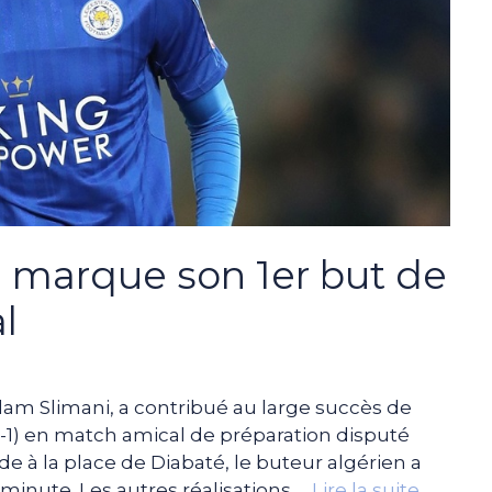
ni marque son 1er but de
l
slam Slimani, a contribué au large succès de
4-1) en match amical de préparation disputé
 à la place de Diabaté, le buteur algérien a
minute. Les autres réalisations …
Lire la suite