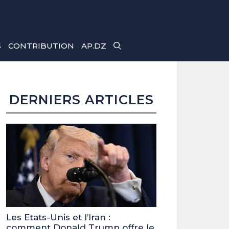
S
CONTRIBUTION
AP.DZ
DERNIERS ARTICLES
Les Etats-Unis et l’Iran :
comment Donald Trump offre le