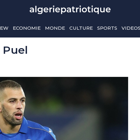
IEW
ECONOMIE
MONDE
CULTURE
SPORTS
VIDEO
e Puel