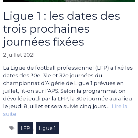
Ligue 1 : les dates des
trois prochaines
journées fixées
2 juillet 2021
La Ligue de football professionnel (LFP) a fixé les
dates des 30e, 31e et 32e journées du
championnat d’Algérie de Ligue 1 prévues en
juillet, lit-on sur l’APS. Selon la programmation
dévoilée jeudi par la LFP, la 30e journée aura lieu
le jeudi 8 juillet et sera suivie cinq jours …
Lire la
suite
Étiquettes
,
LFP
Ligue 1