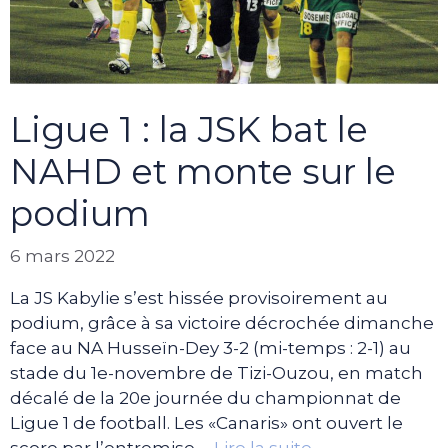
Ligue 1 : la JSK bat le
NAHD et monte sur le
podium
6 mars 2022
La JS Kabylie s’est hissée provisoirement au
podium, grâce à sa victoire décrochée dimanche
face au NA Husseïn-Dey 3-2 (mi-temps : 2-1) au
stade du 1e-novembre de Tizi-Ouzou, en match
décalé de la 20e journée du championnat de
Ligue 1 de football. Les «Canaris» ont ouvert le
score par l’entremise …
Lire la suite