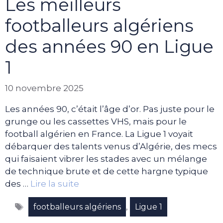
Les meilleurs
footballeurs algériens
des années 90 en Ligue
1
10 novembre 2025
Les années 90, c’était l’âge d’or. Pas juste pour le
grunge ou les cassettes VHS, mais pour le
football algérien en France. La Ligue 1 voyait
débarquer des talents venus d’Algérie, des mecs
qui faisaient vibrer les stades avec un mélange
de technique brute et de cette hargne typique
des …
Lire la suite
Étiquettes
,
footballeurs algériens
Ligue 1