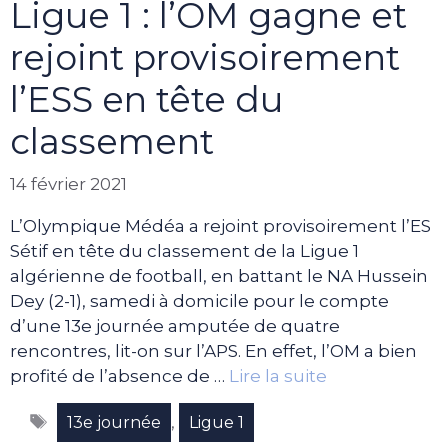
Ligue 1 : l’OM gagne et
rejoint provisoirement
l’ESS en tête du
classement
14 février 2021
L’Olympique Médéa a rejoint provisoirement l’ES
Sétif en tête du classement de la Ligue 1
algérienne de football, en battant le NA Hussein
Dey (2-1), samedi à domicile pour le compte
d’une 13e journée amputée de quatre
rencontres, lit-on sur l’APS. En effet, l’OM a bien
profité de l’absence de …
Lire la suite
Étiquettes
,
13e journée
Ligue 1