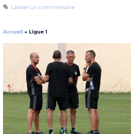
Laisser un commentaire
Accueil
»
Ligue 1