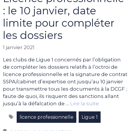
: le 10 janvier, date
limite pour compléter
les dossiers
1 janvier 2021
Les clubs de Ligue 1 concernés par l’obligation
de compléter les dossiers relatifs à l’octroi de
licence professionnelle et la signature de contrat
SSPA/cabinet d’expertise ont jusqu’au 10 janvier
pour transmettre tous les documents à la DCGF ;
faute de quoi, ils risquent des sanctions allant
jusqu’à la défalcation de …
Lire la suite
Étiquettes
,
licence professionnelle
Ligue 1