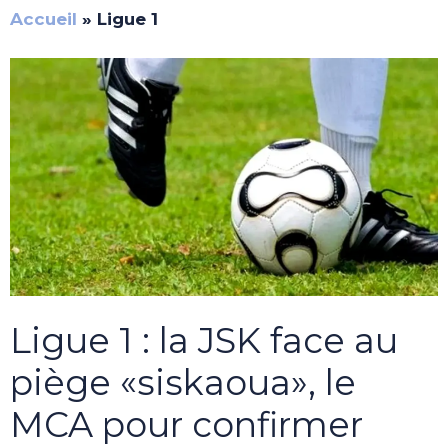
Accueil
»
Ligue 1
Ligue 1 : la JSK face au
piège «siskaoua», le
MCA pour confirmer