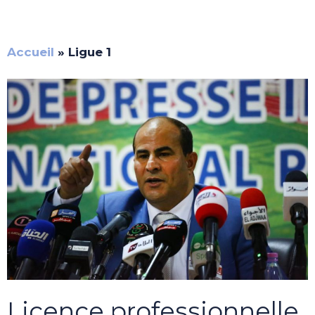
Accueil
»
Ligue 1
Licence professionnelle