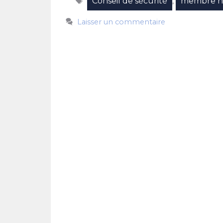
Conseil de sécurité
membre n
,
Laisser un commentaire