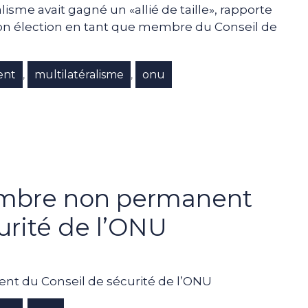
lisme avait gagné un «allié de taille», rapporte
ur son élection en tant que membre du Conseil de
ent
multilatéralisme
onu
,
,
embre non permanent
urité de l’ONU
nt du Conseil de sécurité de l’ONU