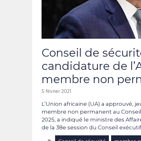
Conseil de sécurit
candidature de l’
membre non per
5 février 2021
L’Union africaine (UA) a approuvé, je
membre non permanent au Conseil d
2025, a indiqué le ministre des Affa
de la 38e session du Conseil exécutif
Étiquettes