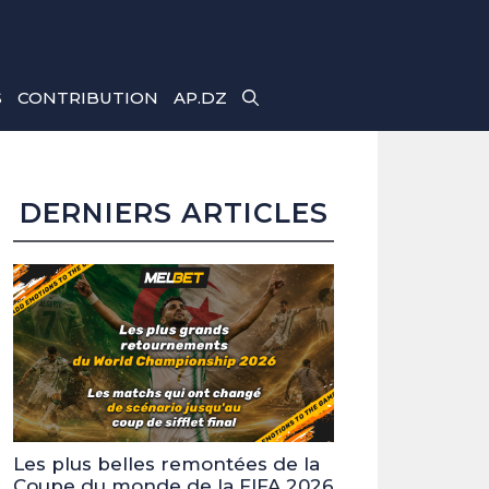
S
CONTRIBUTION
AP.DZ
DERNIERS ARTICLES
Les plus belles remontées de la
Coupe du monde de la FIFA 2026