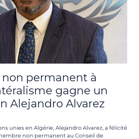
 non permanent à
latéralisme gagne un
lon Alejandro Alvarez
s unies en Algérie, Alejandro Alvarez, a félicité
 membre non permanent au Conseil de