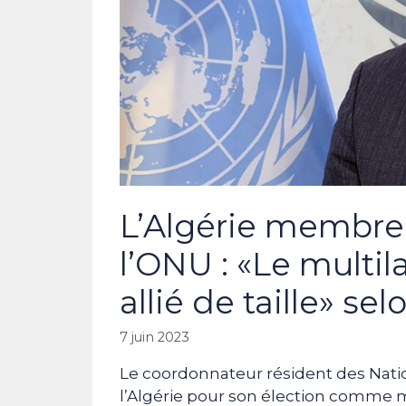
L’Algérie membre
l’ONU : «Le multi
allié de taille» se
7 juin 2023
Le coordonnateur résident des Nation
l’Algérie pour son élection comme