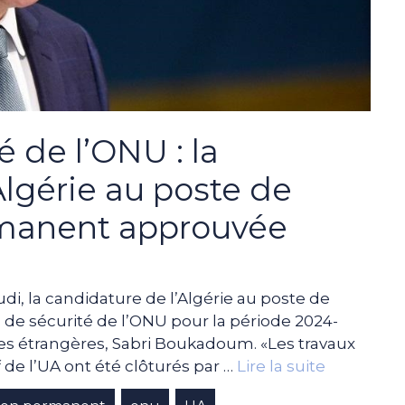
é de l’ONU : la
Algérie au poste de
manent approuvée
udi, la candidature de l’Algérie au poste de
e sécurité de l’ONU pour la période 2024-
ires étrangères, Sabri Boukadoum. «Les travaux
 de l’UA ont été clôturés par …
Lire la suite