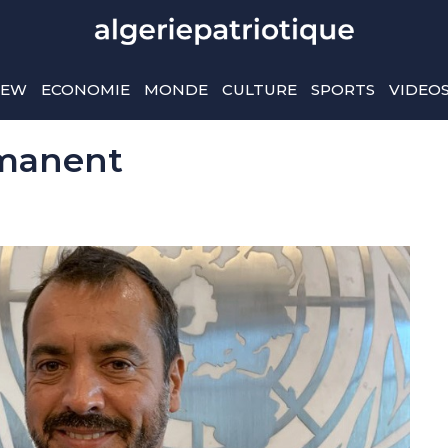
IEW
ECONOMIE
MONDE
CULTURE
SPORTS
VIDEO
manent