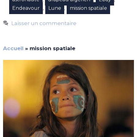
,
,
Endeavour
Lune
mission spatiale
Laisser un commentaire
Accueil
»
mission spatiale