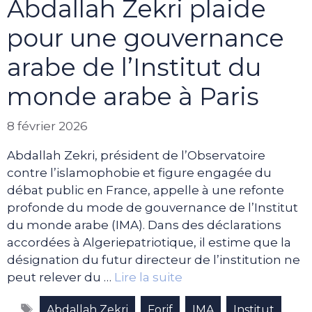
Abdallah Zekri plaide
pour une gouvernance
arabe de l’Institut du
monde arabe à Paris
8 février 2026
Abdallah Zekri, président de l’Observatoire
contre l’islamophobie et figure engagée du
débat public en France, appelle à une refonte
profonde du mode de gouvernance de l’Institut
du monde arabe (IMA). Dans des déclarations
accordées à Algeriepatriotique, il estime que la
désignation du futur directeur de l’institution ne
peut relever du …
Lire la suite
Étiquettes
,
,
,
,
Abdallah Zekri
Forif
IMA
Institut