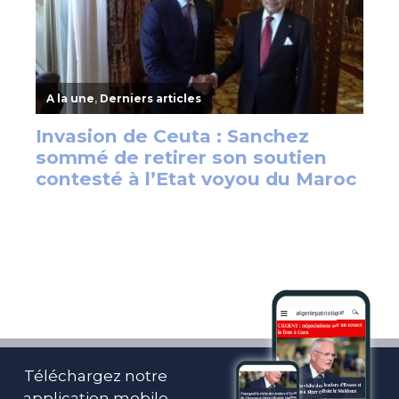
Téléchargez notre
application mobile