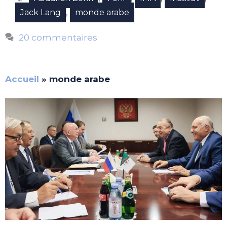
,
Jack Lang
monde arabe
20 commentaires
Accueil
»
monde arabe