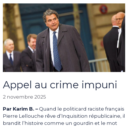
Appel au crime impuni
2 novembre 2025
Par Karim B. –
Quand le politicard raciste français
Pierre Lellouche rêve d’Inquisition républicaine, il
brandit l’histoire comme un gourdin et le mot