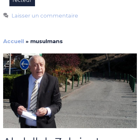
recteur
Laisser un commentaire
Accueil
»
musulmans