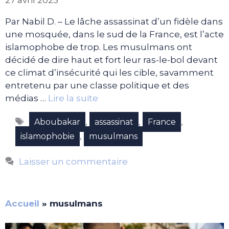
Par Nabil D. – Le lâche assassinat d’un fidèle dans
une mosquée, dans le sud de la France, est l’acte
islamophobe de trop. Les musulmans ont
décidé de dire haut et fort leur ras-le-bol devant
ce climat d’insécurité qui les cible, savamment
entretenu par une classe politique et des
médias …
Lire la suite
Étiquettes
,
,
,
Aboubakar
assassinat
France
,
islamophobie
musulmans
Laisser un commentaire
Accueil
»
musulmans