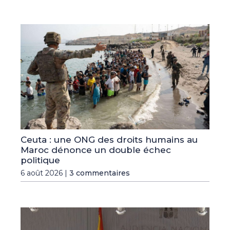
Ceuta : une ONG des droits humains au
Maroc dénonce un double échec
politique
6 août 2026 |
3 commentaires