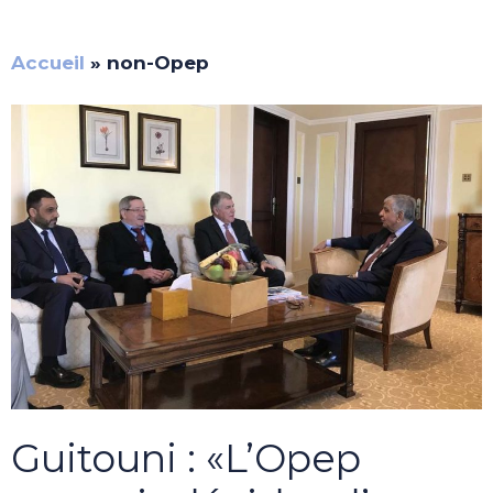
Accueil
»
non-Opep
Guitouni : «L’Opep