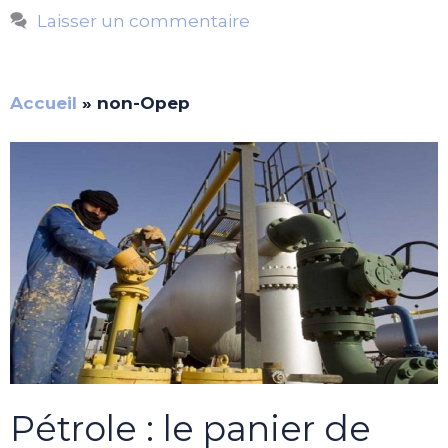
Laisser un commentaire
Accueil
»
non-Opep
Pétrole : le panier de