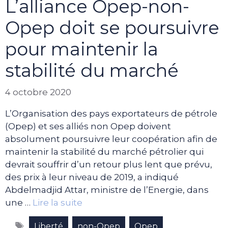
L’alliance Opep-non-
Opep doit se poursuivre
pour maintenir la
stabilité du marché
4 octobre 2020
L’Organisation des pays exportateurs de pétrole
(Opep) et ses alliés non Opep doivent
absolument poursuivre leur coopération afin de
maintenir la stabilité du marché pétrolier qui
devrait souffrir d’un retour plus lent que prévu,
des prix à leur niveau de 2019, a indiqué
Abdelmadjid Attar, ministre de l’Energie, dans
une …
Lire la suite
Étiquettes
,
,
,
Liberté
non-Opep
Opep