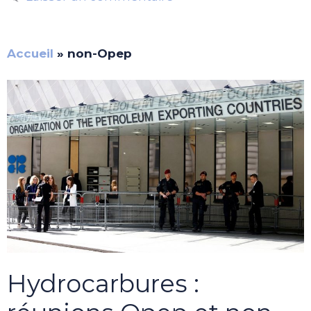
Accueil
»
non-Opep
Hydrocarbures :