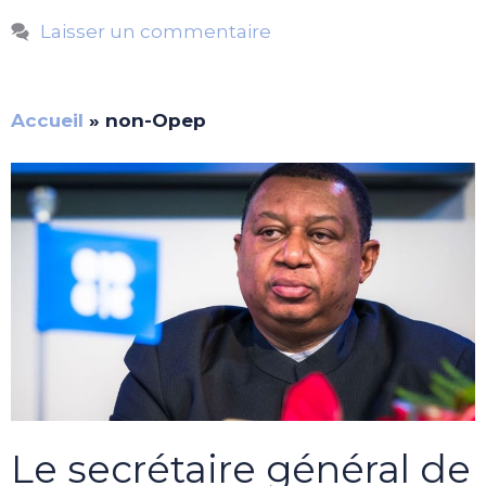
Laisser un commentaire
Accueil
»
non-Opep
Le secrétaire général de