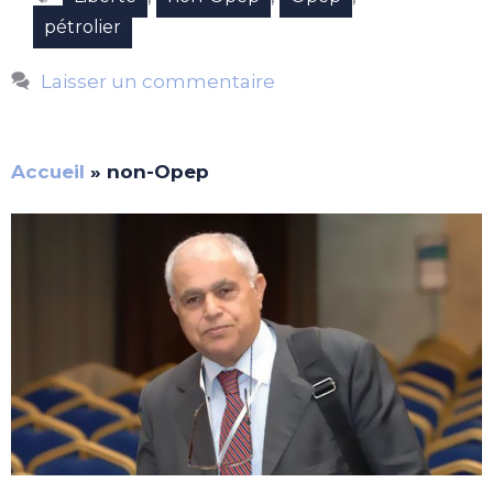
pétrolier
Laisser un commentaire
Accueil
»
non-Opep