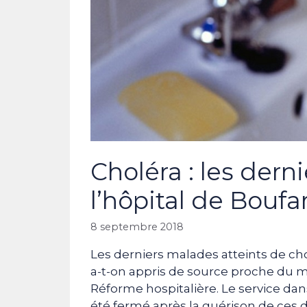
Choléra : les dern
l’hôpital de Boufa
8 septembre 2018
Les derniers malades atteints de cho
a-t-on appris de source proche du mi
Réforme hospitalière. Le service dan
été fermé après la guérison de ces d