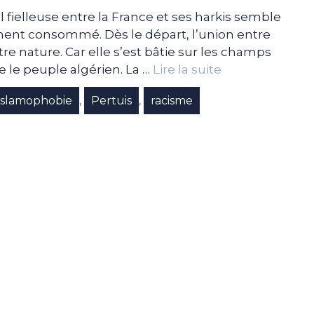
 fielleuse entre la France et ses harkis semble
ement consommé. Dès le départ, l’union entre
tre nature. Car elle s’est bâtie sur les champs
 le peuple algérien. La …
Lire la suite
islamophobie
Pertuis
racisme
,
,