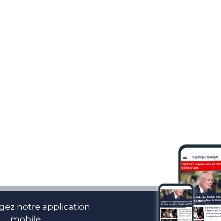
gez notre application
mobile