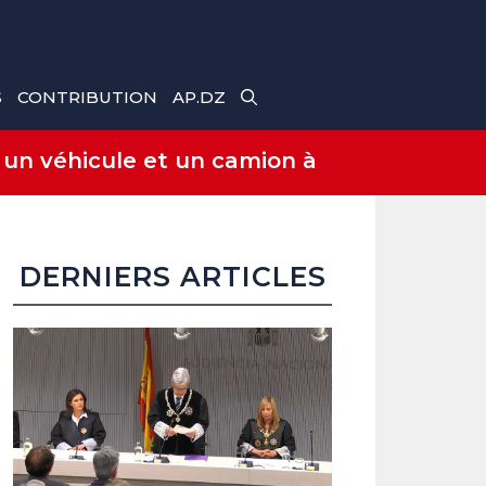
S
CONTRIBUTION
AP.DZ
 un véhicule et un camion à
DERNIERS ARTICLES