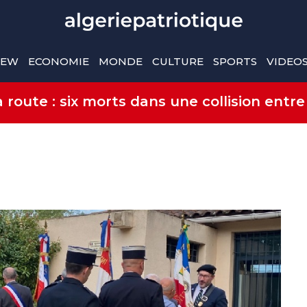
IEW
ECONOMIE
MONDE
CULTURE
SPORTS
VIDEO
route : six morts dans une collision entre