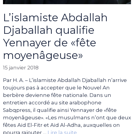
L’islamiste Abdallah
Djaballah qualifie
Yennayer de «fête
moyenâgeuse»
15 janvier 2018
Par H. A. – L’islamiste Abdallah Djaballah n’arrive
toujours pas à accepter que le Nouvel An
berbère devienne fête nationale. Dans un
entretien accordé au site arabophone
Sabqpress, il qualifie ainsi Yennayer de «fête
moyenâgeuse». «Les musulmans n’ont que deux
fêtes Aïd El-Fitr et Aïd Al-Adha, auxquelles on
pourra rajouter …
Lire la suite