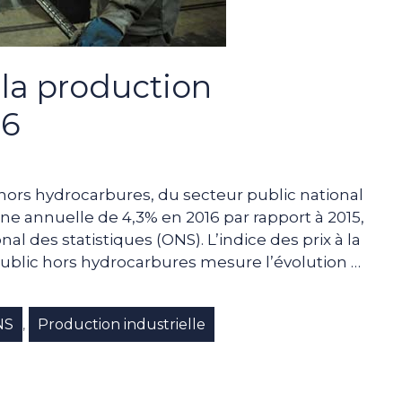
 la production
16
, hors hydrocarbures, du secteur public national
e annuelle de 4,3% en 2016 par rapport à 2015,
nal des statistiques (ONS). L’indice des prix à la
public hors hydrocarbures mesure l’évolution …
NS
Production industrielle
,