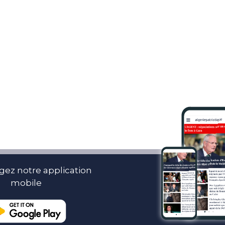
gez notre application
mobile