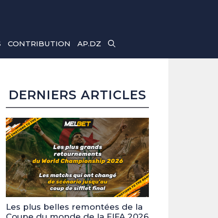
S
CONTRIBUTION
AP.DZ
DERNIERS ARTICLES
Les plus belles remontées de la
Coupe du monde de la FIFA 2026