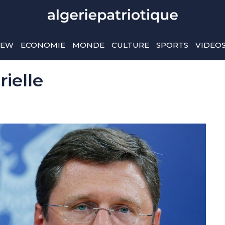
IEW
ECONOMIE
MONDE
CULTURE
SPORTS
VIDEO
ielle