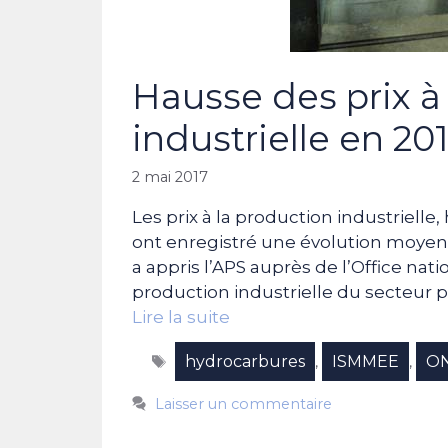
Hausse des prix à
industrielle en 20
2 mai 2017
Les prix à la production industrielle
ont enregistré une évolution moyenn
a appris l’APS auprès de l’Office natio
production industrielle du secteur 
Lire la suite
Étiquettes
hydrocarbures
ISMMEE
O
,
,
Laisser un commentaire