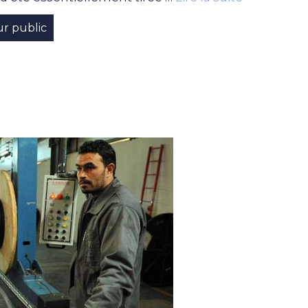
ur public