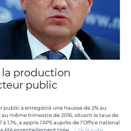
la production
cteur public
ur public a enregistré une hausse de 2% au
 au même trimestre de 2016, situant le taux de
 1,1%, a appris l’APS auprès de l’Office national
 a été essentiellement tirée …
Lire la suite