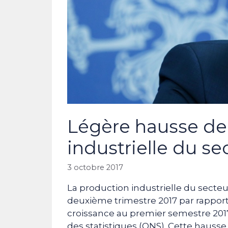
Légère hausse de 
industrielle du se
3 octobre 2017
La production industrielle du secte
deuxième trimestre 2017 par rapport
croissance au premier semestre 2017 à
des statistiques (ONS). Cette hausse