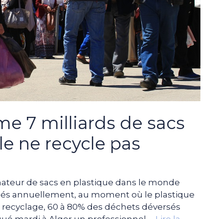
e 7 milliards de sacs
le ne recycle pas
ateur de sacs en plastique dans le monde
ilisés annuellement, au moment où le plastique
e recyclage, 60 à 80% des déchets déversés
iqué mardi à Alger un professionnel …
Lire la