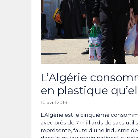
L’Algérie consomm
en plastique qu’el
10 avril 2019
L’Algérie est le cinquième consomm
avec près de 7 milliards de sacs ut
représente, faute d’une industrie d
dans le milieu marin national, a ind