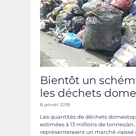
Bientôt un schéma
les déchets domes
8 janvier 2018
Les quantités de déchets domestique
estimées à 13 millions de tonnes/an, 
représenteraient un marché «laissé 