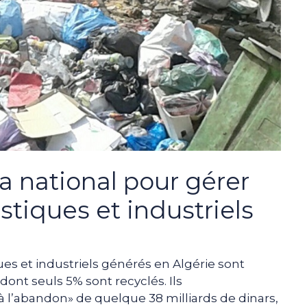
 national pour gérer
tiques et industriels
s et industriels générés en Algérie sont
dont seuls 5% sont recyclés. Ils
à l’abandon» de quelque 38 milliards de dinars,