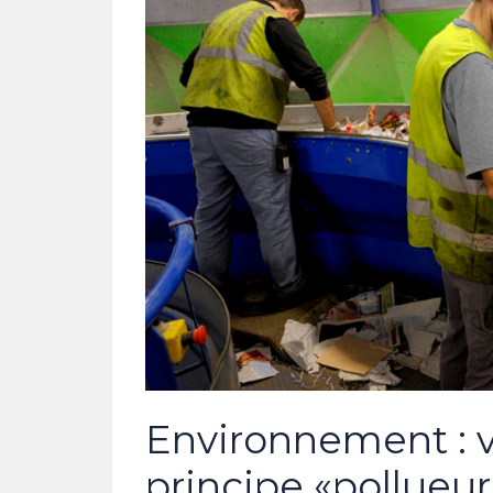
Environnement : ve
principe «pollueu