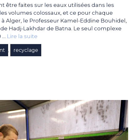
tre faites sur les eaux utilisées dans les
t des volumes colossaux, et ce pour chaque
i à Alger, le Professeur Kamel-Eddine Bouhidel,
é de Hadj-Lakhdar de Batna. Le seul complexe
0 …
Lire la suite
nt
recyclage
,