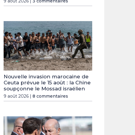
9 août 2026 |
3 commentaires
Nouvelle invasion marocaine de
Ceuta prévue le 15 août : la Chine
soupçonne le Mossad israélien
9 août 2026 |
8 commentaires