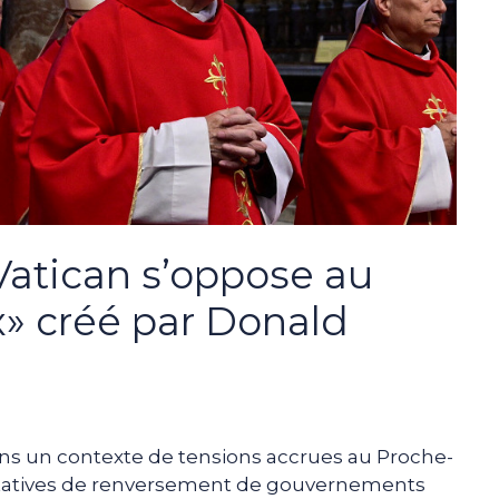
 Vatican s’oppose au
x» créé par Donald
ns un contexte de tensions accrues au Proche-
entatives de renversement de gouvernements