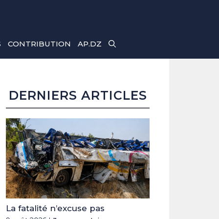
S
CONTRIBUTION
AP.DZ
DERNIERS ARTICLES
La fatalité n’excuse pas