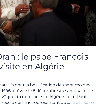
ran : le pape François
visite en Algérie
aratifs pour la béatification des sept moines
en 1996, prévue le 8 décembre au sanctuaire de
’évêque du nord-ouest d’Algérie, Jean-Paul
lo Pecciu comme représentant du …
Lire la suite