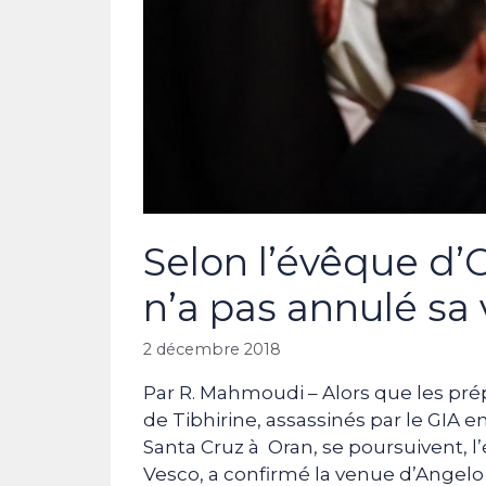
Selon l’évêque d’O
n’a pas annulé sa 
2 décembre 2018
Par R. Mahmoudi – Alors que les prép
de Tibhirine, assassinés par le GIA 
Santa Cruz à Oran, se poursuivent, l
Vesco, a confirmé la venue d’Ange