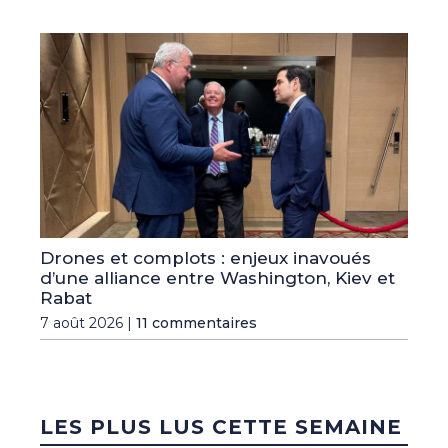
Drones et complots : enjeux inavoués
d’une alliance entre Washington, Kiev et
Rabat
7 août 2026 |
11 commentaires
LES PLUS LUS CETTE SEMAINE