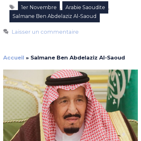
Étiquettes
,
,
1er Novembre
Arabie Saoudite
Salmane Ben Abdelaziz Al-Saoud
Laisser un commentaire
Accueil
»
Salmane Ben Abdelaziz Al-Saoud