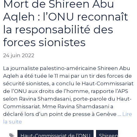
Mort de Shireen Abu
Aqleh : l’ONU reconnaît
la responsabilité des
forces sionistes
24 juin 2022
La journaliste palestino-américaine Shireen Abu
Aqleh a été tuée le 11 mai par un tir des forces de
sécurité sionistes, a conclu le Haut-Commissariat
de l’ONU aux droits de l’homme, rapporte l’APS
selon Ravina Shamdasani, porte-parole du Haut-
Commissariat. Mme Ravina Shamdasani a
déclaré lors d’un point de presse à Genève …
Lire
la suite
Étiquettes
,
Haut-Commissariat de l’ONU
Shireen