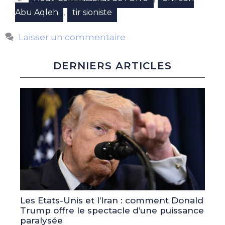
,
Abu Aqleh
tir sioniste
Laisser un commentaire
DERNIERS ARTICLES
Les Etats-Unis et l’Iran : comment Donald
Trump offre le spectacle d’une puissance
paralysée