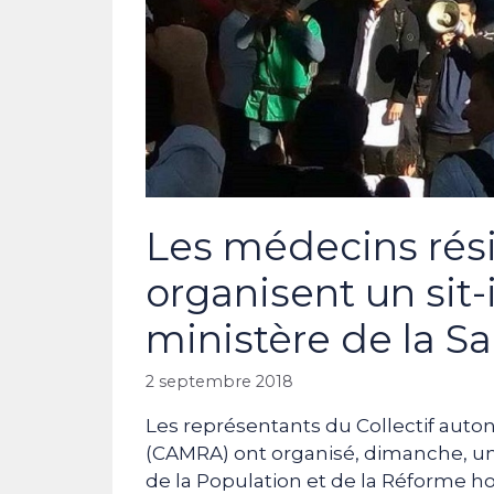
Les médecins ré
organisent un sit-
ministère de la S
2 septembre 2018
Les représentants du Collectif aut
(CAMRA) ont organisé, dimanche, un s
de la Population et de la Réforme ho