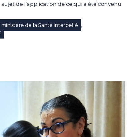
 sujet de l’application de ce qui a été convenu
 ministère de la Santé interpellé
,
s