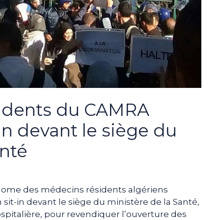
sidents du CAMRA
in devant le siège du
anté
onome des médecins résidents algériens
it-in devant le siège du ministère de la Santé,
spitalière, pour revendiquer l’ouverture des