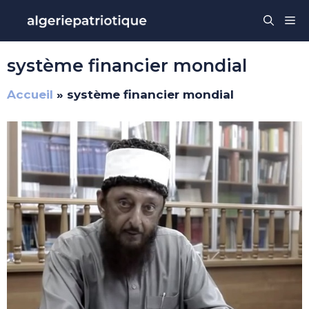
Aller
Me
au
contenu
système financier mondial
Accueil
»
système financier mondial