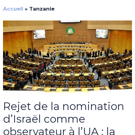
Accueil
»
Tanzanie
Rejet de la nomination
d’Israël comme
observateur à l’UA : la