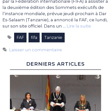
par la Fédération internationale (FIFA) à assister à
la deuxième édition des Sommets exécutifs de
l’instance mondiale, prévue jeudi prochain à Dar
Es-Salaam (Tanzanie), a annoncé la FAF, ce lundi,
sur son site officiel. Dans un …
Lire la suite
Étiquettes
,
,
FAF
fifa
Tanzanie
Laisser un commentaire
DERNIERS ARTICLES