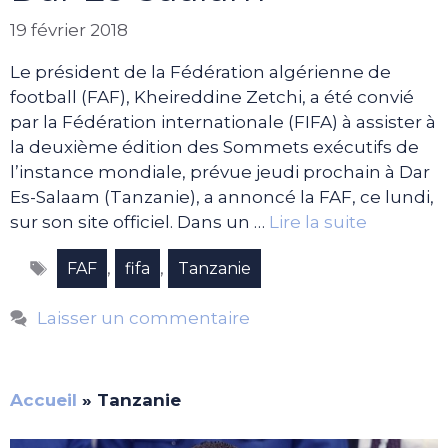
19 février 2018
Le président de la Fédération algérienne de
football (FAF), Kheireddine Zetchi, a été convié
par la Fédération internationale (FIFA) à assister à
la deuxième édition des Sommets exécutifs de
l’instance mondiale, prévue jeudi prochain à Dar
Es-Salaam (Tanzanie), a annoncé la FAF, ce lundi,
sur son site officiel. Dans un …
Lire la suite
Étiquettes
,
,
FAF
fifa
Tanzanie
Laisser un commentaire
Accueil
»
Tanzanie