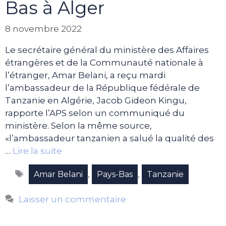
Bas à Alger
8 novembre 2022
Le secrétaire général du ministère des Affaires
étrangères et de la Communauté nationale à
l’étranger, Amar Belani, a reçu mardi
l’ambassadeur de la République fédérale de
Tanzanie en Algérie, Jacob Gideon Kingu,
rapporte l’APS selon un communiqué du
ministère. Selon la même source,
«l’ambassadeur tanzanien a salué la qualité des
…
Lire la suite
Étiquettes
,
,
Amar Belani
Pays-Bas
Tanzanie
Laisser un commentaire