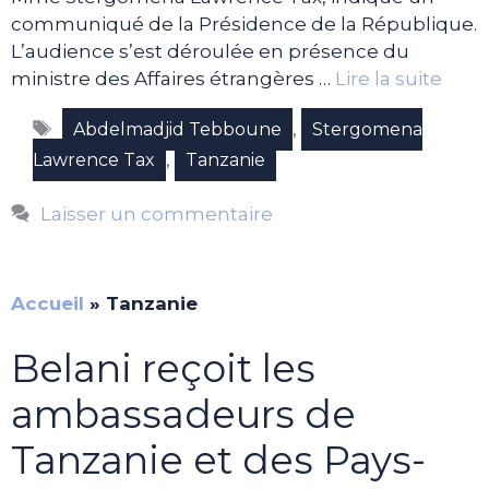
communiqué de la Présidence de la République.
L’audience s’est déroulée en présence du
ministre des Affaires étrangères …
Lire la suite
Étiquettes
,
Abdelmadjid Tebboune
Stergomena
,
Lawrence Tax
Tanzanie
Laisser un commentaire
Accueil
»
Tanzanie
Belani reçoit les
ambassadeurs de
Tanzanie et des Pays-