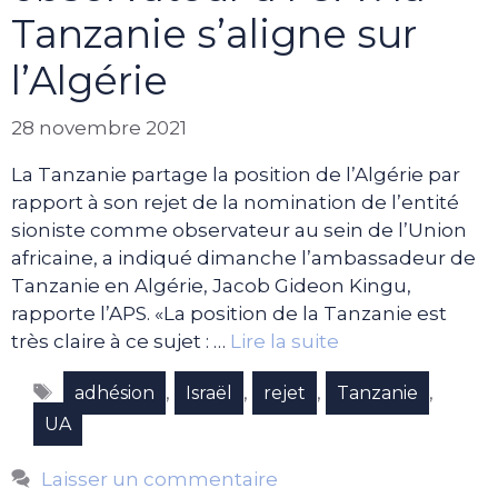
Tanzanie s’aligne sur
l’Algérie
28 novembre 2021
La Tanzanie partage la position de l’Algérie par
rapport à son rejet de la nomination de l’entité
sioniste comme observateur au sein de l’Union
africaine, a indiqué dimanche l’ambassadeur de
Tanzanie en Algérie, Jacob Gideon Kingu,
rapporte l’APS. «La position de la Tanzanie est
très claire à ce sujet : …
Lire la suite
Étiquettes
,
,
,
,
adhésion
Israël
rejet
Tanzanie
UA
Laisser un commentaire