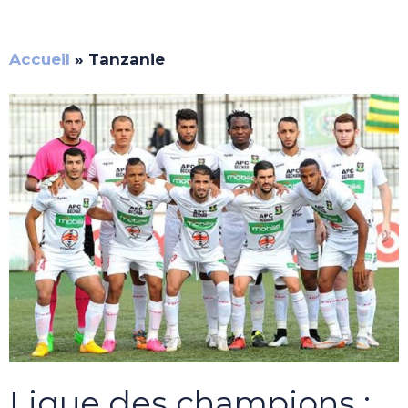
Accueil
»
Tanzanie
Ligue des champions :