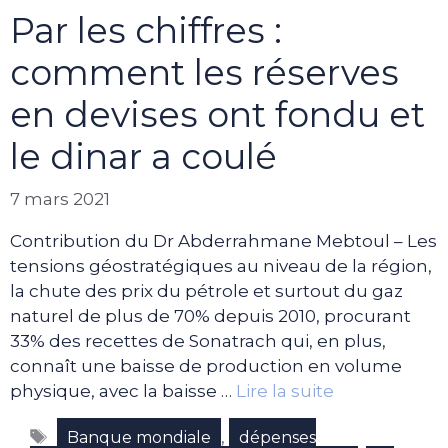
Par les chiffres :
comment les réserves
en devises ont fondu et
le dinar a coulé
7 mars 2021
Contribution du Dr Abderrahmane Mebtoul – Les
tensions géostratégiques au niveau de la région,
la chute des prix du pétrole et surtout du gaz
naturel de plus de 70% depuis 2010, procurant
33% des recettes de Sonatrach qui, en plus,
connaît une baisse de production en volume
physique, avec la baisse …
Lire la suite
Étiquettes
,
Banque mondiale
dépenses