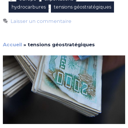
,
hydrocarbures
tensions géostratégiques
Laisser un commentaire
Accueil
»
tensions géostratégiques