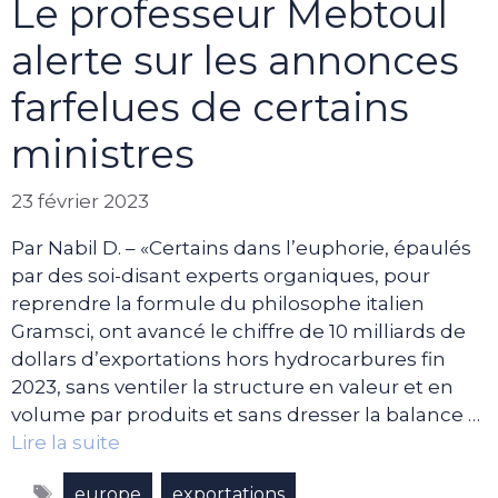
Le professeur Mebtoul
alerte sur les annonces
farfelues de certains
ministres
23 février 2023
Par Nabil D. – «Certains dans l’euphorie, épaulés
par des soi-disant experts organiques, pour
reprendre la formule du philosophe italien
Gramsci, ont avancé le chiffre de 10 milliards de
dollars d’exportations hors hydrocarbures fin
2023, sans ventiler la structure en valeur et en
volume par produits et sans dresser la balance …
Lire la suite
Étiquettes
,
,
europe
exportations