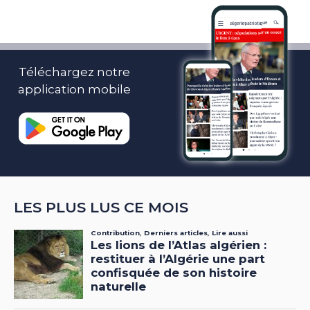
Téléchargez notre
application mobile
LES PLUS LUS CE MOIS