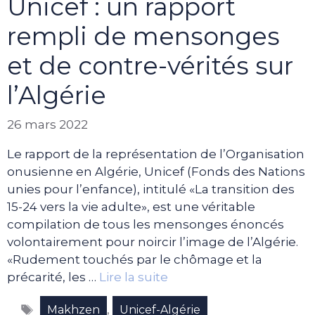
Unicef : un rapport
rempli de mensonges
et de contre-vérités sur
l’Algérie
26 mars 2022
Le rapport de la représentation de l’Organisation
onusienne en Algérie, Unicef (Fonds des Nations
unies pour l’enfance), intitulé «La transition des
15-24 vers la vie adulte», est une véritable
compilation de tous les mensonges énoncés
volontairement pour noircir l’image de l’Algérie.
«Rudement touchés par le chômage et la
précarité, les …
Lire la suite
Étiquettes
,
Makhzen
Unicef-Algérie