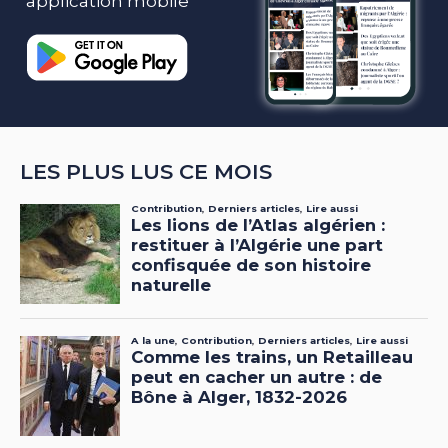
application mobile
LES PLUS LUS CE MOIS