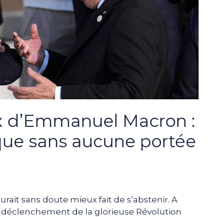
 d’Emmanuel Macron :
ue sans aucune portée
aurait sans doute mieux fait de s’abstenir. A
 déclenchement de la glorieuse Révolution