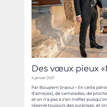
Des vœux pieux «
4 janvier 2021
Par Boualem Snaoui – En cette pério
d’amis(es), de camarades, de proches
et on n’a pas à s’en méfier puisqu’
réserve toujours des surprises, et on