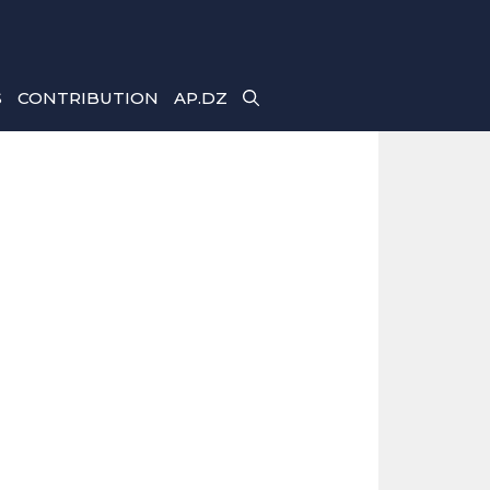
S
CONTRIBUTION
AP.DZ