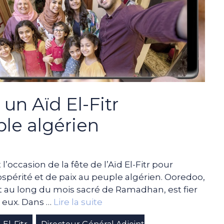
un Aïd El-Fitr
le algérien
l’occasion de la fête de l’Aïd El-Fitr pour
spérité et de paix au peuple algérien. Ooredoo,
 au long du mois sacré de Ramadhan, est fier
c eux. Dans …
Lire la suite