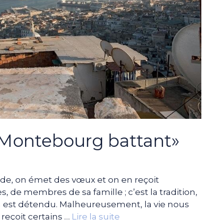
Montebourg battant»
de, on émet des vœux et on en reçoit
, de membres de sa famille ; c’est la tradition,
on est détendu. Malheureusement, la vie nous
 reçoit certains …
Lire la suite