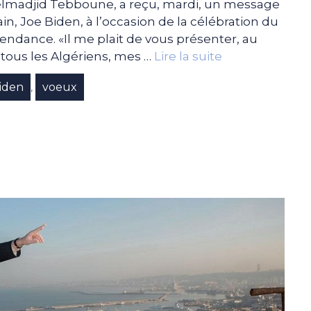
elmadjid Tebboune, a reçu, mardi, un message
 Joe Biden, à l’occasion de la célébration du
pendance. «Il me plait de vous présenter, au
tous les Algériens, mes …
Lire la suite
iden
voeux
,