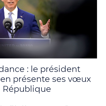
dance : le président
den présente ses vœux
a République