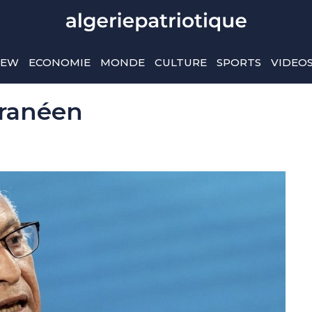
IEW
ECONOMIE
MONDE
CULTURE
SPORTS
VIDEO
rranéen