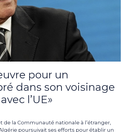
 œuvre pour un
ibré dans son voisinage
avec l’UE»
et de la Communauté nationale à l’étranger,
Algérie poursuivait ses efforts pour établir un