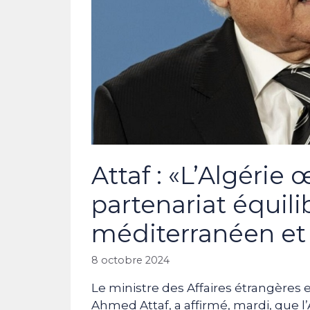
Attaf : «L’Algérie
partenariat équil
méditerranéen et 
8 octobre 2024
Le ministre des Affaires étrangères 
Ahmed Attaf, a affirmé, mardi, que l’