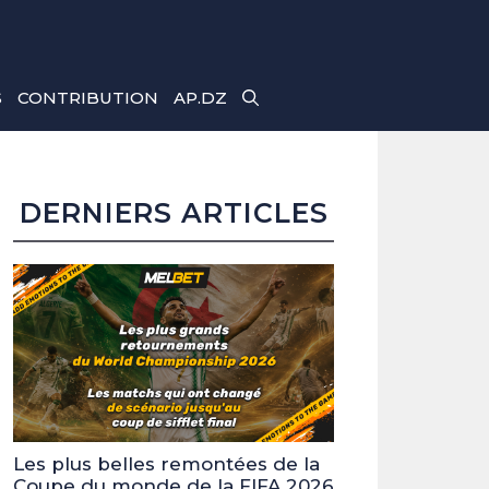
S
CONTRIBUTION
AP.DZ
DERNIERS ARTICLES
Les plus belles remontées de la
Coupe du monde de la FIFA 2026