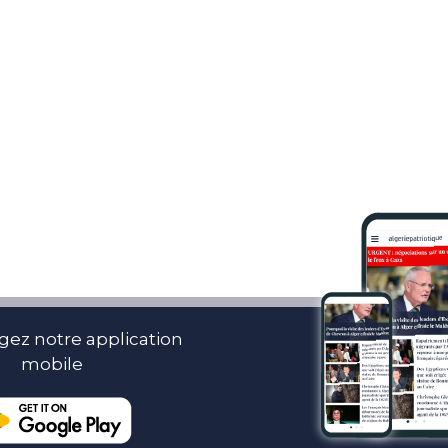
gez notre application
mobile