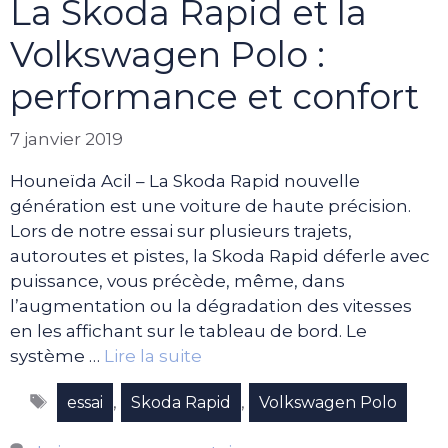
La Skoda Rapid et la
Volkswagen Polo :
performance et confort
7 janvier 2019
Houneïda Acil – La Skoda Rapid nouvelle
génération est une voiture de haute précision.
Lors de notre essai sur plusieurs trajets,
autoroutes et pistes, la Skoda Rapid déferle avec
puissance, vous précède, même, dans
l’augmentation ou la dégradation des vitesses
en les affichant sur le tableau de bord. Le
système …
Lire la suite
Étiquettes
,
,
essai
Skoda Rapid
Volkswagen Polo