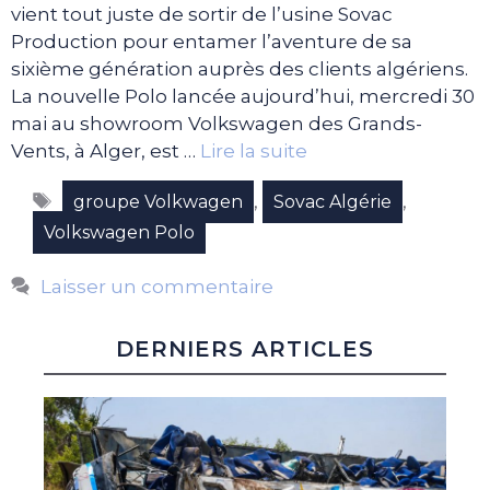
vient tout juste de sortir de l’usine Sovac
Production pour entamer l’aventure de sa
sixième génération auprès des clients algériens.
La nouvelle Polo lancée aujourd’hui, mercredi 30
mai au showroom Volkswagen des Grands-
Vents, à Alger, est …
Lire la suite
Étiquettes
,
,
groupe Volkwagen
Sovac Algérie
Volkswagen Polo
Laisser un commentaire
DERNIERS ARTICLES