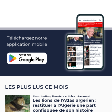
Téléchargez notre
application mobile
LES PLUS LUS CE MOIS