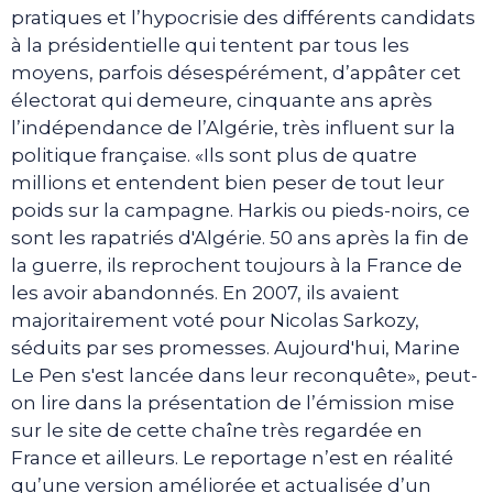
pratiques et l’hypocrisie des différents candidats
à la présidentielle qui tentent par tous les
moyens, parfois désespérément, d’appâter cet
électorat qui demeure, cinquante ans après
l’indépendance de l’Algérie, très influent sur la
politique française. «Ils sont plus de quatre
millions et entendent bien peser de tout leur
poids sur la campagne. Harkis ou pieds-noirs, ce
sont les rapatriés d'Algérie. 50 ans après la fin de
la guerre, ils reprochent toujours à la France de
les avoir abandonnés. En 2007, ils avaient
majoritairement voté pour Nicolas Sarkozy,
séduits par ses promesses. Aujourd'hui, Marine
Le Pen s'est lancée dans leur reconquête», peut-
on lire dans la présentation de l’émission mise
sur le site de cette chaîne très regardée en
France et ailleurs. Le reportage n’est en réalité
qu’une version améliorée et actualisée d’un