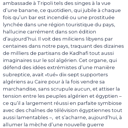
ambassade à Tripoli tels des singes à la vue
d’une banane, ce quotidien, qui jubile à chaque
fois qu’un bar est incendié ou une prostituée
lynchée dans une région touristique du pays,
hallucine carrément dans son édition
d’aujourd’hui. Il voit des miliciens libyens par
centaines dans notre pays, traquant des dizaines
de milliers de partisans de Kadhafi tout aussi
imaginaires sur le sol algérien. Cet organe, qui
défend des idées extrémistes d’une manière
subreptice, avait «tué» dix-sept supporters
algériens au Caire pour à la fois vendre sa
marchandise, sans scrupule aucun, et attiser la
tension entre les peuples algérien et égyptien –
ce qu’il a largement réussi en parfaite symbiose
avec des chaînes de télévision égyptiennes tout
aussi lamentables –, et s’acharne, aujourd’hui, à
allumer la mèche d’une nouvelle guerre