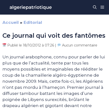
Aller
Me
au
contenu
Accueil
»
Editorial
Ce journal qui voit des fantômes
Publié le 18/10/2012 à 07:26 |
Aucun commentaire
Un journal arabophone, connu pour parler de lui
plus que de l’actualité, tente par tous les
moyens possibles et imaginables de rééditer le
coup de la chamaillerie algéro-égyptienne de
novembre 2009. Mais, cette fois-ci, les Algériens
n’ont pas mordu à l’hameçon. Premier journal à
diffuser tambour battant les images d’une
poignée de Libyens surexcités, brûlant le
drapeau algérien et gigotant devant notre