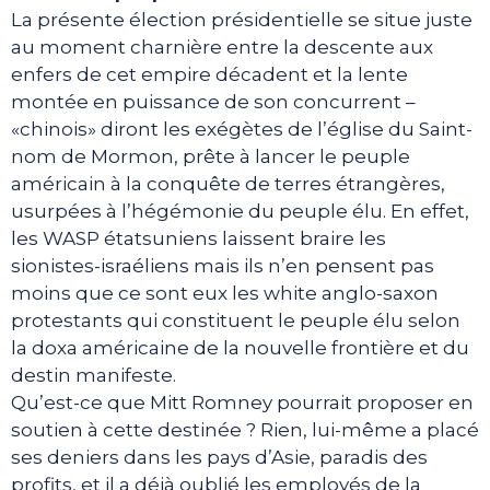
La présente élection présidentielle se situe juste
au moment charnière entre la descente aux
enfers de cet empire décadent et la lente
montée en puissance de son concurrent –
«chinois» diront les exégètes de l’église du Saint-
nom de Mormon, prête à lancer le peuple
américain à la conquête de terres étrangères,
usurpées à l’hégémonie du peuple élu. En effet,
les WASP étatsuniens laissent braire les
sionistes-israéliens mais ils n’en pensent pas
moins que ce sont eux les white anglo-saxon
protestants qui constituent le peuple élu selon
la doxa américaine de la nouvelle frontière et du
destin manifeste.
Qu’est-ce que Mitt Romney pourrait proposer en
soutien à cette destinée ? Rien, lui-même a placé
ses deniers dans les pays d’Asie, paradis des
profits, et il a déjà oublié les employés de la