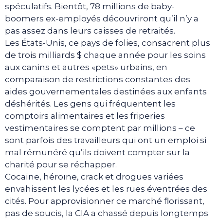
spéculatifs. Bientôt, 78 millions de baby-
boomers ex-employés découvriront qu’il n’y a
pas assez dans leurs caisses de retraités.
Les États-Unis, ce pays de folies, consacrent plus
de trois milliards $ chaque année pour les soins
aux canins et autres «pets» urbains, en
comparaison de restrictions constantes des
aides gouvernementales destinées aux enfants
déshérités. Les gens qui fréquentent les
comptoirs alimentaires et les friperies
vestimentaires se comptent par millions – ce
sont parfois des travailleurs qui ont un emploi si
mal rémunéré qu’ils doivent compter sur la
charité pour se réchapper.
Cocaïne, héroïne, crack et drogues variées
envahissent les lycées et les rues éventrées des
cités. Pour approvisionner ce marché florissant,
pas de soucis, la CIA a chassé depuis longtemps