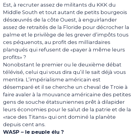
Est, à recruter assez de militants du KKK du
Middle South et tout autant de petits bourgeois
désœuvrés de la côte Ouest, à enguirlander
assez de retraités de la Floride pour décrocher la
palme et le privilège de les grever d’impôts tous
ces péquenots, au profit des milliardaires
planqués qui refusent de «payer à même leurs
profits» ?
Nonobstant le premier ou le deuxième débat
télévisé, celui qui vous dira qu’il le sait déjà vous
mentira. L’impérialisme américain est
désemparé et il se cherche un cheval de Troie à
faire avaler à la mouvance américaine des petites
gens de souche étatsuniennes prêt à dilapider
leurs économies pour le salut de la patrie et de la
«race des Titans» qui ont dominé la planète
depuis cent ans.
WASP – le peuple élu ?