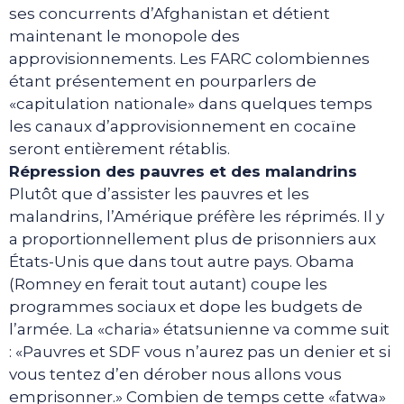
ses concurrents d’Afghanistan et détient
maintenant le monopole des
approvisionnements. Les FARC colombiennes
étant présentement en pourparlers de
«capitulation nationale» dans quelques temps
les canaux d’approvisionnement en cocaïne
seront entièrement rétablis.
Répression des pauvres et des malandrins
Plutôt que d’assister les pauvres et les
malandrins, l’Amérique préfère les réprimés. Il y
a proportionnellement plus de prisonniers aux
États-Unis que dans tout autre pays. Obama
(Romney en ferait tout autant) coupe les
programmes sociaux et dope les budgets de
l’armée. La «charia» étatsunienne va comme suit
: «Pauvres et SDF vous n’aurez pas un denier et si
vous tentez d’en dérober nous allons vous
emprisonner.» Combien de temps cette «fatwa»