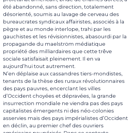
été abandonné, sans direction, totalement
désorienté, soumis au lavage de cerveau des
bureaucrates syndicaux affairistes, associés à la
pègre et au monde interlope, trahi par les
gauchistes et les révisionnistes, abasourdi par la
propagande du maelström médiatique
propriété des milliardaires que cette trêve
sociale satisfaisait pleinement. Il en va
aujourd’hui tout autrement.
N’en déplaise aux cassandres tiers-mondistes,
tenants de la thèse des ruraux révolutionnaires
des pays pauvres, encerclant les villes
d’Occident choyées et dépravées, la grande
insurrection mondiale ne viendra pas des pays
capitalistes émergents ni des néo-colonies
asservies mais des pays impérialistes d’Occident
en déclin, au premier chef des ouvriers