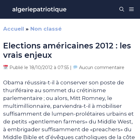
Aller
Me
au
contenu
Accueil
»
Non classé
Elections américaines 2012 : les
vrais enjeux
Publié le 18/10/2012 à 07:55 |
Aucun commentaire
Obama réussira-t-il à conserver son poste de
thuriféraire au sommet du crétinisme
parlementaire ; ou alors, Mitt Romney, le
multimillionnaire, parviendra-t-il à mobiliser
suffisamment de lumpen-prolétaires urbains et
de petits «gentlemen farmers» du Middle West,
à embrigader suffisamment de «preachers» du
Middle Bible et d’évêques catholiques de la côte