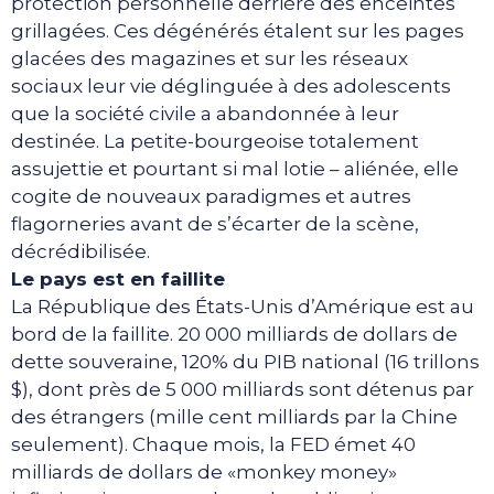
protection personnelle derrière des enceintes
grillagées. Ces dégénérés étalent sur les pages
glacées des magazines et sur les réseaux
sociaux leur vie déglinguée à des adolescents
que la société civile a abandonnée à leur
destinée. La petite-bourgeoise totalement
assujettie et pourtant si mal lotie – aliénée, elle
cogite de nouveaux paradigmes et autres
flagorneries avant de s’écarter de la scène,
décrédibilisée.
Le pays est en faillite
La République des États-Unis d’Amérique est au
bord de la faillite. 20 000 milliards de dollars de
dette souveraine, 120% du PIB national (16 trillons
$), dont près de 5 000 milliards sont détenus par
des étrangers (mille cent milliards par la Chine
seulement). Chaque mois, la FED émet 40
milliards de dollars de «monkey money»