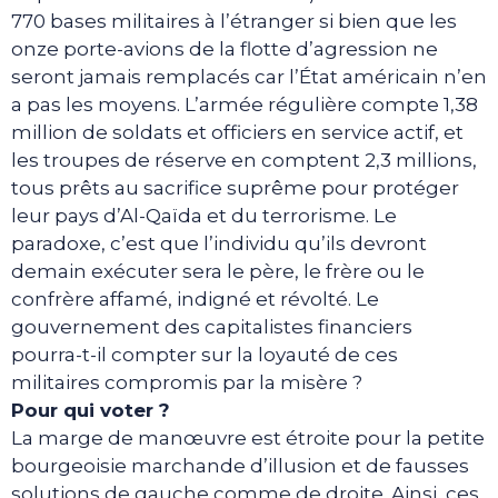
770 bases militaires à l’étranger si bien que les
onze porte-avions de la flotte d’agression ne
seront jamais remplacés car l’État américain n’en
a pas les moyens. L’armée régulière compte 1,38
million de soldats et officiers en service actif, et
les troupes de réserve en comptent 2,3 millions,
tous prêts au sacrifice suprême pour protéger
leur pays d’Al-Qaïda et du terrorisme. Le
paradoxe, c’est que l’individu qu’ils devront
demain exécuter sera le père, le frère ou le
confrère affamé, indigné et révolté. Le
gouvernement des capitalistes financiers
pourra-t-il compter sur la loyauté de ces
militaires compromis par la misère ?
Pour qui voter ?
La marge de manœuvre est étroite pour la petite
bourgeoisie marchande d’illusion et de fausses
solutions de gauche comme de droite. Ainsi, ces