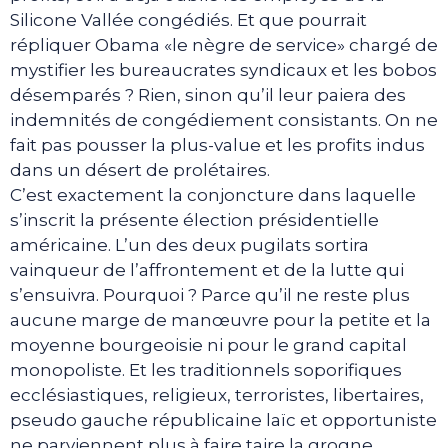
Silicone Vallée congédiés. Et que pourrait
répliquer Obama «le nègre de service» chargé de
mystifier les bureaucrates syndicaux et les bobos
désemparés ? Rien, sinon qu’il leur paiera des
indemnités de congédiement consistants. On ne
fait pas pousser la plus-value et les profits indus
dans un désert de prolétaires.
C’est exactement la conjoncture dans laquelle
s’inscrit la présente élection présidentielle
américaine. L’un des deux pugilats sortira
vainqueur de l’affrontement et de la lutte qui
s’ensuivra. Pourquoi ? Parce qu’il ne reste plus
aucune marge de manœuvre pour la petite et la
moyenne bourgeoisie ni pour le grand capital
monopoliste. Et les traditionnels soporifiques
ecclésiastiques, religieux, terroristes, libertaires,
pseudo gauche républicaine laïc et opportuniste
ne parviennent plus à faire taire la grogne