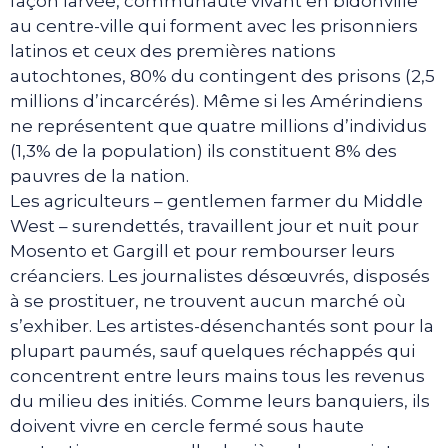
façon larvée, communauté vivant en bidonville
au centre-ville qui forment avec les prisonniers
latinos et ceux des premières nations
autochtones, 80% du contingent des prisons (2,5
millions d’incarcérés). Même si les Amérindiens
ne représentent que quatre millions d’individus
(1,3% de la population) ils constituent 8% des
pauvres de la nation.
Les agriculteurs – gentlemen farmer du Middle
West – surendettés, travaillent jour et nuit pour
Mosento et Gargill et pour rembourser leurs
créanciers. Les journalistes désœuvrés, disposés
à se prostituer, ne trouvent aucun marché où
s’exhiber. Les artistes-désenchantés sont pour la
plupart paumés, sauf quelques réchappés qui
concentrent entre leurs mains tous les revenus
du milieu des initiés. Comme leurs banquiers, ils
doivent vivre en cercle fermé sous haute