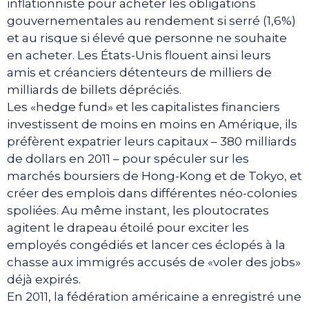
inflationniste pour acheter les obligations
gouvernementales au rendement si serré (1,6%)
et au risque si élevé que personne ne souhaite
en acheter. Les États-Unis flouent ainsi leurs
amis et créanciers détenteurs de milliers de
milliards de billets dépréciés.
Les «hedge fund» et les capitalistes financiers
investissent de moins en moins en Amérique, ils
préfèrent expatrier leurs capitaux – 380 milliards
de dollars en 2011 – pour spéculer sur les
marchés boursiers de Hong-Kong et de Tokyo, et
créer des emplois dans différentes néo-colonies
spoliées. Au même instant, les ploutocrates
agitent le drapeau étoilé pour exciter les
employés congédiés et lancer ces éclopés à la
chasse aux immigrés accusés de «voler des jobs»
déjà expirés.
En 2011, la fédération américaine a enregistré une