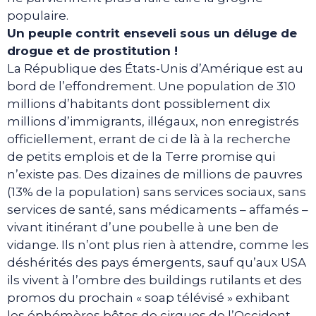
populaire.
Un peuple contrit enseveli sous un déluge de
drogue et de prostitution !
La République des États-Unis d’Amérique est au
bord de l’effondrement. Une population de 310
millions d’habitants dont possiblement dix
millions d’immigrants, illégaux, non enregistrés
officiellement, errant de ci de là à la recherche
de petits emplois et de la Terre promise qui
n’existe pas. Des dizaines de millions de pauvres
(13% de la population) sans services sociaux, sans
services de santé, sans médicaments – affamés –
vivant itinérant d’une poubelle à une ben de
vidange. Ils n’ont plus rien à attendre, comme les
déshérités des pays émergents, sauf qu’aux USA
ils vivent à l’ombre des buildings rutilants et des
promos du prochain « soap télévisé » exhibant
les éphémères bêtes de cirques de l’Occident