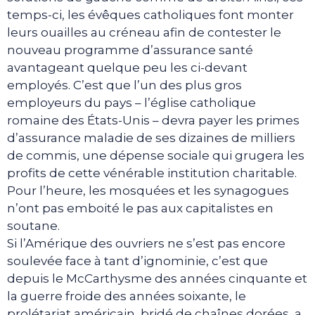
temps-ci, les évêques catholiques font monter
leurs ouailles au créneau afin de contester le
nouveau programme d’assurance santé
avantageant quelque peu les ci-devant
employés. C’est que l’un des plus gros
employeurs du pays – l’église catholique
romaine des États-Unis – devra payer les primes
d’assurance maladie de ses dizaines de milliers
de commis, une dépense sociale qui grugera les
profits de cette vénérable institution charitable.
Pour l’heure, les mosquées et les synagogues
n’ont pas emboité le pas aux capitalistes en
soutane.
Si l’Amérique des ouvriers ne s’est pas encore
soulevée face à tant d’ignominie, c’est que
depuis le McCarthysme des années cinquante et
la guerre froide des années soixante, le
prolétariat américain, bridé de chaînes dorées, a