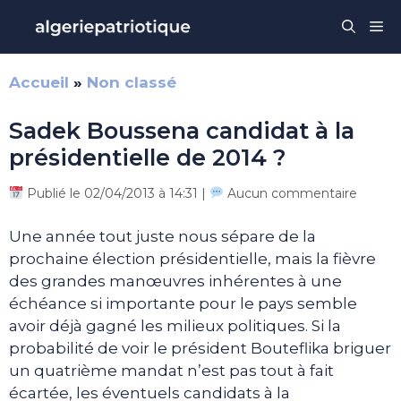
Aller
Me
au
contenu
Accueil
»
Non classé
Sadek Boussena candidat à la
présidentielle de 2014 ?
Publié le 02/04/2013 à 14:31 |
Aucun commentaire
Une année tout juste nous sépare de la
prochaine élection présidentielle, mais la fièvre
des grandes manœuvres inhérentes à une
échéance si importante pour le pays semble
avoir déjà gagné les milieux politiques. Si la
probabilité de voir le président Bouteflika briguer
un quatrième mandat n’est pas tout à fait
écartée, les éventuels candidats à la