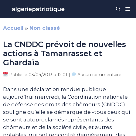
Aller
Me
au
contenu
Accueil
»
Non classé
La CNDDC prévoit de nouvelles
actions à Tamanrasset et
Ghardaïa
Publié le 03/04/2013 à 12:01 |
Aucun commentaire
Dans une déclaration rendue publique
aujourd’hui mercredi, la Coordination nationale
de défense des droits des chômeurs (CNDDC)
souligne qu’elle se démarque de «tous ceux qui
se sont autoproclamés représentants des
chômeurs et de la société civile, et autres
notables, qui ont rencontré dernièrement des