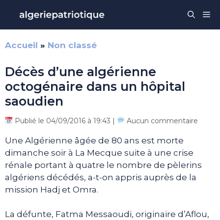
Aller
Me
au
contenu
Accueil
»
Non classé
Décès d’une algérienne
octogénaire dans un hôpital
saoudien
Publié le 04/09/2016 à 19:43 |
Aucun commentaire
Une Algérienne âgée de 80 ans est morte
dimanche soir à La Mecque suite à une crise
rénale portant à quatre le nombre de pèlerins
algériens décédés, a-t-on appris auprès de la
mission Hadj et Omra.
La défunte, Fatma Messaoudi, originaire d’Aflou,