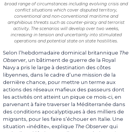
broad range of circumstances including evolving crisis and
conflict situations which cover disputed territory,
conventional and non-conventional maritime and
amphibious threats such as counter-piracy and terrorist
activity. The scenarios will develop over two weeks,
increasing in tension and uncertainty into stimulated
operations and potential state on state hostilities.
Selon l’hebdomadaire dominical britannique
The
Observer
, un bâtiment de guerre de la Royal
Navy a pris le large à destination des côtes
libyennes, dans le cadre d’une mission de la
dernière chance, pour mettre un terme aux
actions des réseaux mafieux des passeurs dont
les activités ont atteint un pique ce mois-ci, en
parvenant à faire traverser la Méditerranée dans
des conditions apocalyptiques à des milliers de
migrants, pour les faire s’échouer en Italie. Une
situation «inédite», explique
The Observer
qui