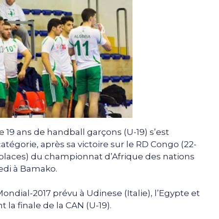
 19 ans de handball garçons (U-19) s’est
catégorie, après sa victoire sur le RD Congo (22-
 places) du championnat d’Afrique des nations
edi à Bamako.
dial-2017 prévu à Udinese (Italie), l’Egypte et
la finale de la CAN (U-19).