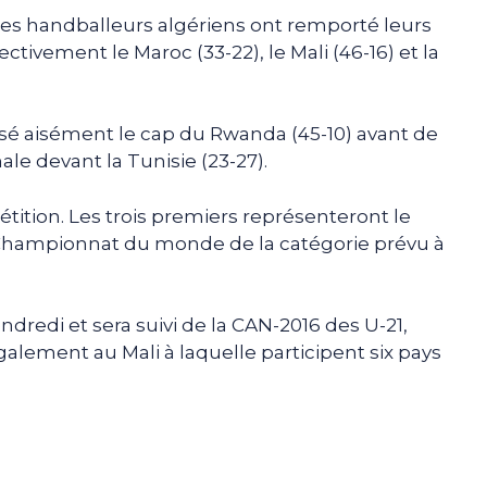
les handballeurs algériens ont remporté leurs
ctivement le Maroc (33-22), le Mali (46-16) et la
assé aisément le cap du Rwanda (45-10) avant de
ale devant la Tunisie (23-27).
étition. Les trois premiers représenteront le
n Championnat du monde de la catégorie prévu à
dredi et sera suivi de la CAN-2016 des U-21,
alement au Mali à laquelle participent six pays