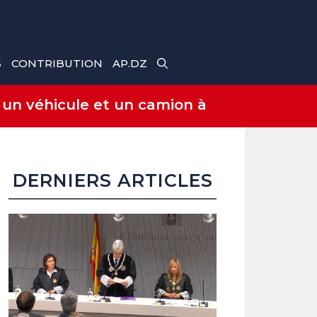
S
CONTRIBUTION
AP.DZ
 un véhicule et un camion à
DERNIERS ARTICLES