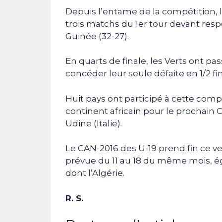
Depuis l’entame de la compétition, 
trois matchs du 1er tour devant respe
Guinée (32-27).
En quarts de finale, les Verts ont p
concéder leur seule défaite en 1/2 fin
Huit pays ont participé à cette comp
continent africain pour le prochai
Udine (Italie).
Le CAN-2016 des U-19 prend fin ce ven
prévue du 11 au 18 du même mois, ég
dont l’Algérie.
R. S.