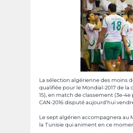
La sélection algérienne des moins de
qualifiée pour le Mondial-2017 de la 
15), en match de classement (3e-4e
CAN-2016 disputé aujourd’hui vendr
Le sept algérien accompagnera au Mon
la Tunisie qui animent en ce moment 